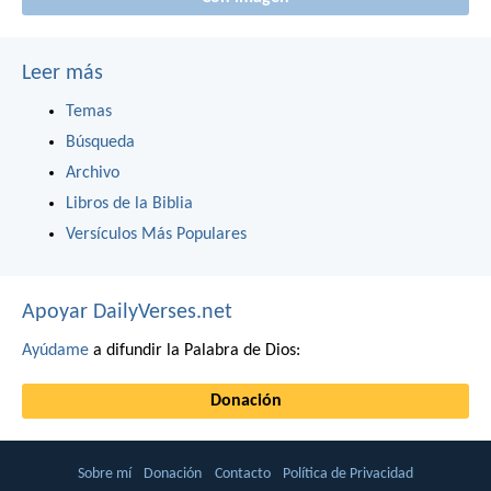
Leer más
Temas
Búsqueda
Archivo
Libros de la Biblia
Versículos Más Populares
Apoyar DailyVerses.net
Ayúdame
a difundir la Palabra de Dios:
Donación
Sobre mí
Donación
Contacto
Política de Privacidad