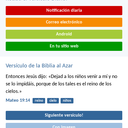
Notificación diaria
Correo electrónico
Android
En tu sitio web
Versículo de la Biblia al Azar
Entonces Jesús dijo: «Dejad a los niños venir a mí y no
se lo impidáis, porque de los tales es el reino de los
cielos.»
Mateo 19:14
reino
cielo
niños
Siguiente versículo!
Con imagen