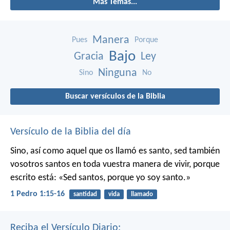
Más Temas...
Manera
Pues
Porque
Bajo
Gracia
Ley
Ninguna
Sino
No
Buscar versículos de la Biblia
Versículo de la Biblia del día
Sino, así como aquel que os llamó es santo, sed también
vosotros santos en toda vuestra manera de vivir, porque
escrito está: «Sed santos, porque yo soy santo.»
1 Pedro 1:15-16
santidad
vida
llamado
Reciba el Versículo Diario: