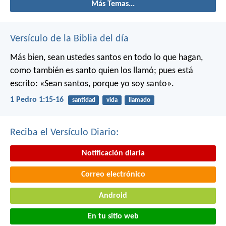
Más Temas...
Versículo de la Biblia del día
Más bien, sean ustedes santos en todo lo que hagan,
como también es santo quien los llamó; pues está
escrito: «Sean santos, porque yo soy santo».
1 Pedro 1:15-16
santidad
vida
llamado
Reciba el Versículo Diario:
Notificación diaria
Correo electrónico
Android
En tu sitio web