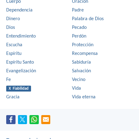
Cuerpo
Oración
Dependencia
Padre
Dinero
Palabra de Dios
Dios
Pecado
Entendimiento
Perdón
Escucha
Protección
Espíritu
Recompensa
Espíritu Santo
Sabiduría
Evangelización
Salvación
Fe
Vecino
Vida
X Fiabilidad
Gracia
Vida eterna