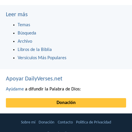
Leer más
Temas
Búsqueda
Archivo
Libros de la Biblia
Versículos Más Populares
Apoyar DailyVerses.net
Ayúdame
a difundir la Palabra de Dios:
Donación
Sobre mí
Donación
Contacto
Política de Privacidad