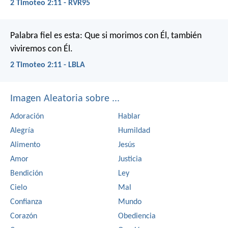
2 Timoteo 2:11 - RVR95
Palabra fiel es esta:
Que si morimos con Él, también
viviremos con Él.
2 Timoteo 2:11 - LBLA
Imagen Aleatoria sobre ...
Adoración
Hablar
Alegría
Humildad
Alimento
Jesús
Amor
Justicia
Bendición
Ley
Cielo
Mal
Confianza
Mundo
Corazón
Obediencia