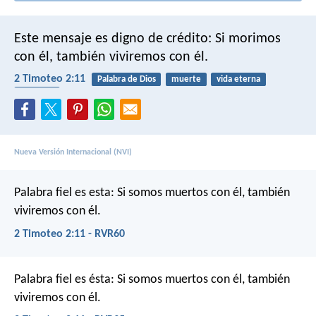
Este mensaje es digno de crédito:
Si morimos
con él,
también viviremos con él.
2 Timoteo 2:11
Palabra de Dios
muerte
vida eterna
fiabilidad
Nueva Versión Internacional (NVI)
Palabra fiel es esta:
Si somos muertos con él,
también
viviremos con él.
2 Timoteo 2:11 - RVR60
Palabra fiel es ésta:
Si somos muertos con él,
también
viviremos con él.