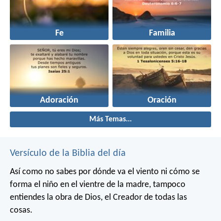
Fe
Familia
Adoración
Oración
Más Temas...
Versículo de la Biblia del día
Así como no sabes por dónde va el viento
ni cómo se
forma el niño en el vientre de la madre,
tampoco
entiendes la obra de Dios,
el Creador de todas las
cosas.