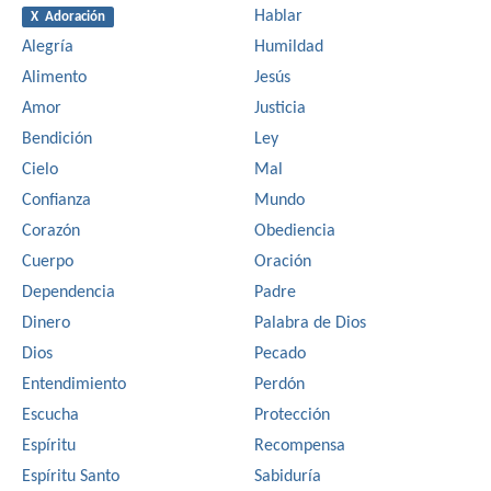
Hablar
X Adoración
Alegría
Humildad
Alimento
Jesús
Amor
Justicia
Bendición
Ley
Cielo
Mal
Confianza
Mundo
Corazón
Obediencia
Cuerpo
Oración
Dependencia
Padre
Dinero
Palabra de Dios
Dios
Pecado
Entendimiento
Perdón
Escucha
Protección
Espíritu
Recompensa
Espíritu Santo
Sabiduría