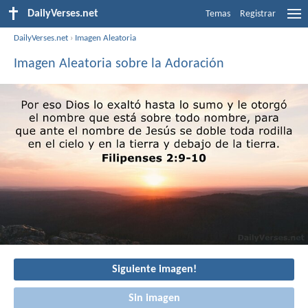
DailyVerses.net
Temas
Registrar
DailyVerses.net
›
Imagen Aleatoria
Imagen Aleatoria sobre la Adoración
Siguiente imagen!
Sin imagen