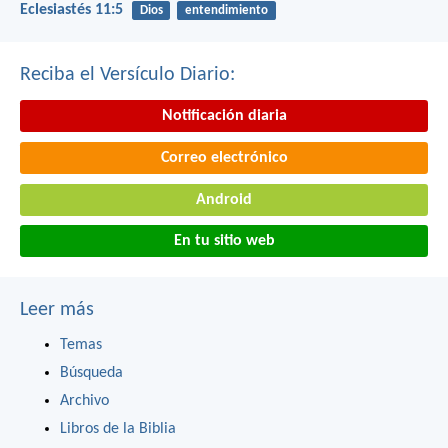
Eclesiastés 11:5
Dios
entendimiento
Reciba el Versículo Diario:
Notificación diaria
Correo electrónico
Android
En tu sitio web
Leer más
Temas
Búsqueda
Archivo
Libros de la Biblia