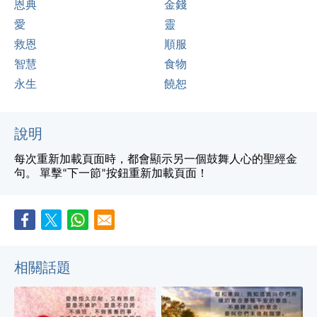
恩典
金錢
愛
靈
救恩
順服
智慧
食物
永生
饒恕
說明
每次重新加載頁面時，都會顯示另一個鼓舞人心的聖經金
句。 單擊“下一節”按鈕重新加載頁面！
相關話題