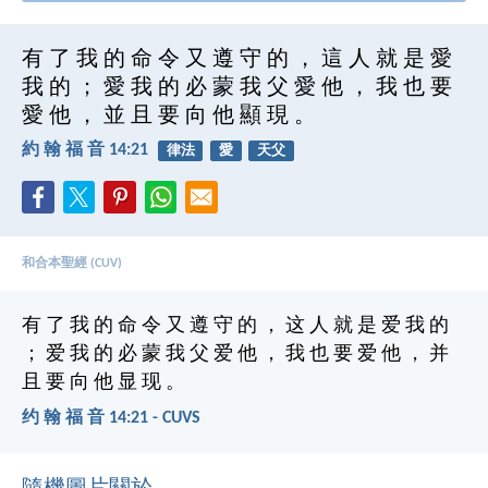
有 了 我 的 命 令 又 遵 守 的 ， 這 人 就 是 愛
我 的 ； 愛 我 的 必 蒙 我 父 愛 他 ， 我 也 要
愛 他 ， 並 且 要 向 他 顯 現 。
約 翰 福 音 14:21
律法
愛
天父
和合本聖經 (CUV)
有 了 我 的 命 令 又 遵 守 的 ， 这 人 就 是 爱 我 的
； 爱 我 的 必 蒙 我 父 爱 他 ， 我 也 要 爱 他 ， 并
且 要 向 他 显 现 。
约 翰 福 音 14:21 - CUVS