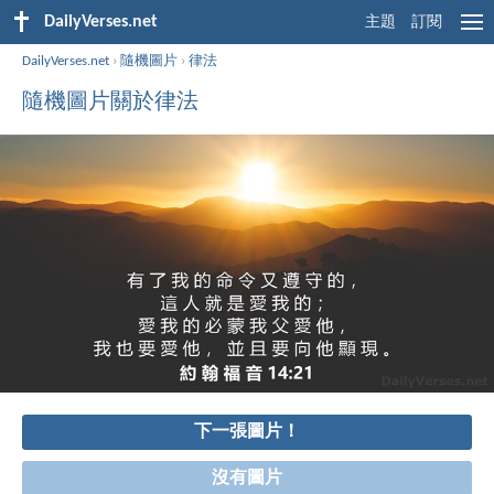
DailyVerses.net
主題
訂閱
DailyVerses.net
›
隨機圖片
›
律法
隨機圖片關於律法
下一張圖片！
沒有圖片