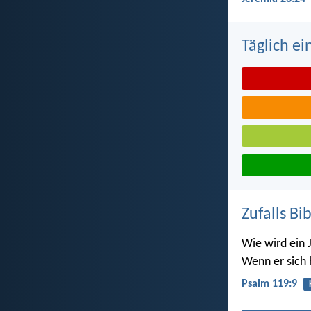
Täglich ei
Zufalls Bi
Wie wird ein 
Wenn er sich 
Psalm 119:9