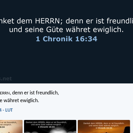
, denn er ist freundlich,
ERRN
e währet ewiglich.
4 - LUT