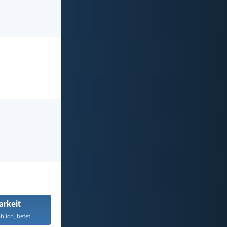
rkeit
hlich, betet...