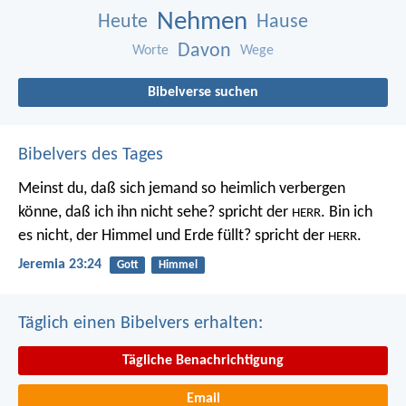
Nehmen
Heute
Hause
Davon
Worte
Wege
Bibelverse suchen
Bibelvers des Tages
Meinst du, daß sich jemand so heimlich verbergen
könne, daß ich ihn nicht sehe? spricht der
. Bin ich
HERR
es nicht, der Himmel und Erde füllt? spricht der
.
HERR
Jeremia 23:24
Gott
Himmel
Täglich einen Bibelvers erhalten:
Tägliche Benachrichtigung
Email