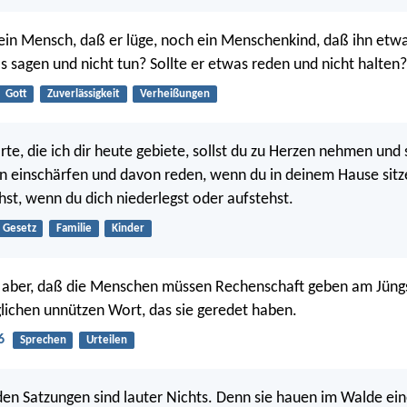
t ein Mensch, daß er lüge, noch ein Menschenkind, daß ihn etw
as sagen und nicht tun? Sollte er etwas reden und nicht halten?
Gott
Zuverlässigkeit
Verheißungen
e, die ich dir heute gebiete, sollst du zu Herzen nehmen und s
n einschärfen und davon reden, wenn du in deinem Hause sitz
t, wenn du dich niederlegst oder aufstehst.
Gesetz
Familie
Kinder
h aber, daß die Menschen müssen Rechenschaft geben am Jüng
lichen unnützen Wort, das sie geredet haben.
6
Sprechen
Urteilen
en Satzungen sind lauter Nichts. Denn sie hauen im Walde ei