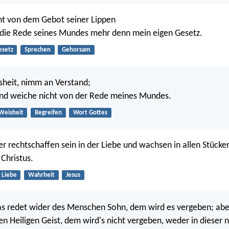
ht von dem Gebot seiner Lippen
die Rede seines Mundes mehr denn mein eigen Gesetz.
esetz
Sprechen
Gehorsam
heit, nimm an Verstand;
und weiche nicht von der Rede meines Mundes.
Weisheit
Begreifen
Wort Gottes
er rechtschaffen sein in der Liebe und wachsen in allen Stücke
 Christus.
Liebe
Wahrheit
Jesus
s redet wider des Menschen Sohn, dem wird es vergeben; ab
en Heiligen Geist, dem wird's nicht vergeben, weder in dieser n