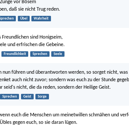
 Zunge vor Bösem
pen, daß sie nicht Trug reden.
Sprechen
Übel
Wahrheit
 Freundlichen sind Honigseim,
eele und erfrischen die Gebeine.
Freundlichkeit
Sprechen
Seele
 nun führen und überantworten werden, so sorget nicht, was 
denket auch nicht zuvor; sondern was euch zu der Stunde gegeb
r seid's nicht, die da reden, sondern der Heilige Geist.
Sprechen
Geist
Sorge
r, wenn euch die Menschen um meinetwillen schmähen und ver
 Übles gegen euch, so sie daran lügen.