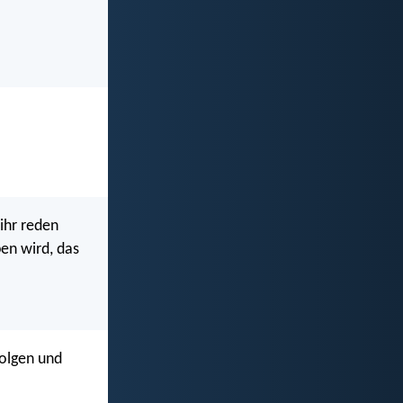
ihr reden
en wird, das
folgen und