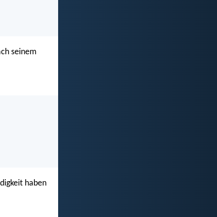
nach seinem
udigkeit haben