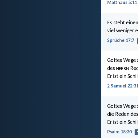
Matthäus 5:11
Es steht eine
viel weniger e
Sprüche 17:7
Gottes Wege 
des
Red
HERRN
Er ist ein Sch
2 Samuel 22:3
Gottes Wege 
die Reden de
Er ist ein Sch
Psalm 18:30