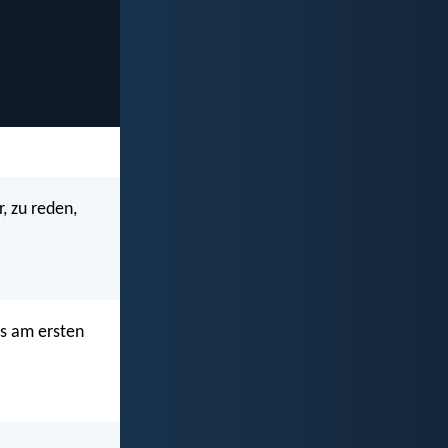
, zu reden,
ns am ersten