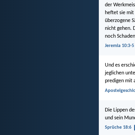
der Werkmeist
heftet sie mi
überzogene Sä
nicht gehen. 
noch Schaden
Jeremia 10:3-5
Und es erschi
jeglichen unte
predigen mit 
Apostelgeschic
Die Lippen de
und sein Mund
Sprüche 18:6