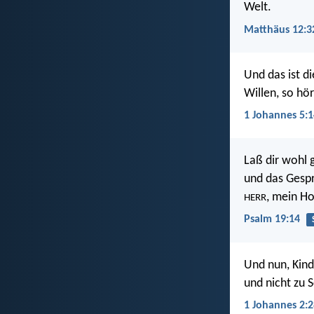
Welt.
Matthäus 12:3
Und das ist d
Willen, so hör
1 Johannes 5:1
Laß dir wohl 
und das Gespr
, mein Ho
HERR
Psalm 19:14
Und nun, Kind
und nicht zu 
1 Johannes 2:2