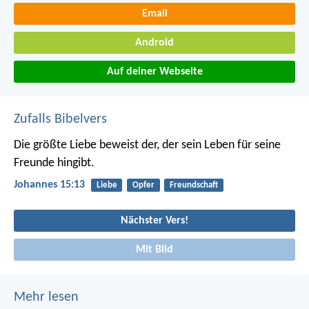
Email
Android
Auf deiner Webseite
Zufalls Bibelvers
Die größte Liebe beweist der, der sein Leben für seine
Freunde hingibt.
Johannes 15:13
Liebe
Opfer
Freundschaft
Nächster Vers!
Mit Bild
Mehr lesen