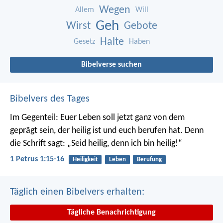
Wegen
Allem
Will
Geh
Wirst
Gebote
Halte
Gesetz
Haben
Bibelverse suchen
Bibelvers des Tages
Im Gegenteil: Euer Leben soll jetzt ganz von dem
geprägt sein, der heilig ist und euch berufen hat.
Denn
die Schrift sagt: „Seid heilig, denn ich bin heilig!“
1 Petrus 1:15-16
Heiligkeit
Leben
Berufung
Täglich einen Bibelvers erhalten:
Tägliche Benachrichtigung