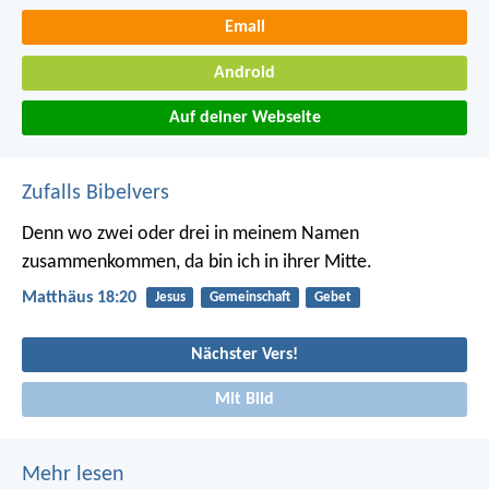
Email
Android
Auf deiner Webseite
Zufalls Bibelvers
Denn wo zwei oder drei in meinem Namen
zusammenkommen, da bin ich in ihrer Mitte.
Matthäus 18:20
Jesus
Gemeinschaft
Gebet
Nächster Vers!
Mit Bild
Mehr lesen