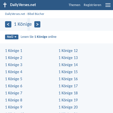
DailyVerses.net
Themen
Registrieren
DailyVerses.net
›
Bibel Bücher
1 Könige
Lesen Sie
1 Könige
online
NeÜ
1 Könige 1
1 Könige 12
1 Könige 2
1 Könige 13
1 Könige 3
1 Könige 14
1 Könige 4
1 Könige 15
1 Könige 5
1 Könige 16
1 Könige 6
1 Könige 17
1 Könige 7
1 Könige 18
1 Könige 8
1 Könige 19
1 Könige 9
1 Könige 20