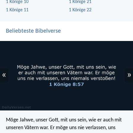
1 Könige 10
1 Könige 21
1 Könige 11
1 Könige 22
Beliebteste Bibelverse
«
»
Möge Jahwe, unser Gott, mit uns sein, wie er auch mit
unseren Vätern war. Er möge uns nie verlassen, uns