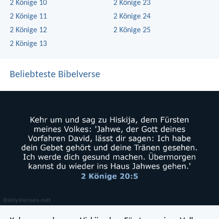
2 Könige 10
2 Könige 23
2 Könige 11
2 Könige 24
2 Könige 12
2 Könige 25
2 Könige 13
Beliebteste Bibelverse