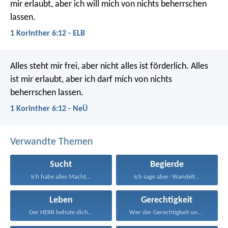
mir erlaubt, aber ich will mich von nichts beherrschen
lassen.
1 Korinther 6:12 - ELB
Alles steht mir frei, aber nicht alles ist förderlich. Alles
ist mir erlaubt, aber ich darf mich von nichts
beherrschen lassen.
1 Korinther 6:12 - NeÜ
Verwandte Themen
Sucht
Begierde
Ich habe alles Macht...
Ich sage aber: Wandelt...
Leben
Gerechtigkeit
Der HERR behüte dich...
Wer der Gerechtigkeit und...