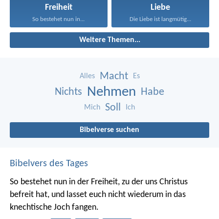
Freiheit
Liebe
So bestehet nun in...
Die Liebe ist langmütig...
Weitere Themen...
Macht
Alles
Es
Nehmen
Nichts
Habe
Soll
Mich
Ich
Bibelverse suchen
Bibelvers des Tages
So bestehet nun in der Freiheit, zu der uns Christus
befreit hat, und lasset euch nicht wiederum in das
knechtische Joch fangen.