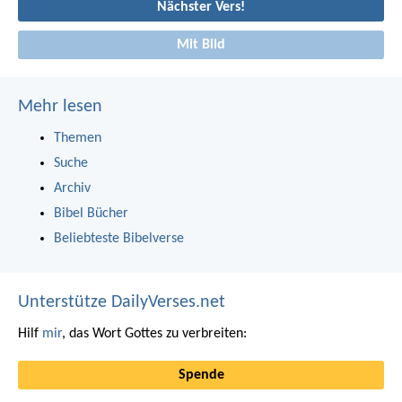
Nächster Vers!
Mit Bild
Mehr lesen
Themen
Suche
Archiv
Bibel Bücher
Beliebteste Bibelverse
Unterstütze DailyVerses.net
Hilf
mir
, das Wort Gottes zu verbreiten:
Spende