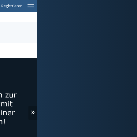
Registrieren
»