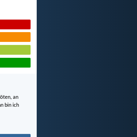
öten, an
n bin ich