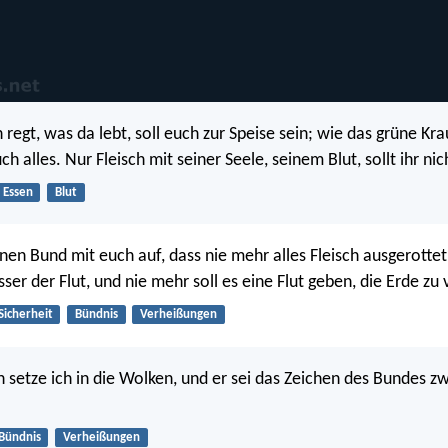
h regt, was da lebt, soll euch zur Speise sein; wie das grüne Kr
ch alles. Nur Fleisch mit seiner Seele, seinem Blut, sollt ihr ni
Essen
Blut
inen Bund mit euch auf, dass nie mehr alles Fleisch ausgerotte
er der Flut, und nie mehr soll es eine Flut geben, die Erde zu 
Sicherheit
Bündnis
Verheißungen
setze ich in die Wolken, und er sei das Zeichen des Bundes z
Bündnis
Verheißungen