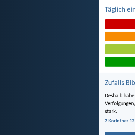
Täglich ei
Zufalls Bi
Deshalb habe
Verfolgungen,
stark.
2 Korinther 12