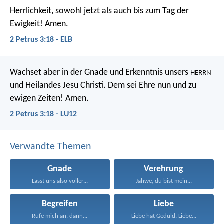
Herrlichkeit, sowohl jetzt als auch bis zum Tag der
Ewigkeit! Amen.
2 Petrus 3:18 - ELB
Wachset aber in der Gnade und Erkenntnis unsers
HERRN
und Heilandes Jesu Christi. Dem sei Ehre nun und zu
ewigen Zeiten! Amen.
2 Petrus 3:18 - LU12
Verwandte Themen
Gnade
Verehrung
Lasst uns also voller...
Jahwe, du bist mein...
Begreifen
Liebe
Rufe mich an, dann...
Liebe hat Geduld. Liebe...