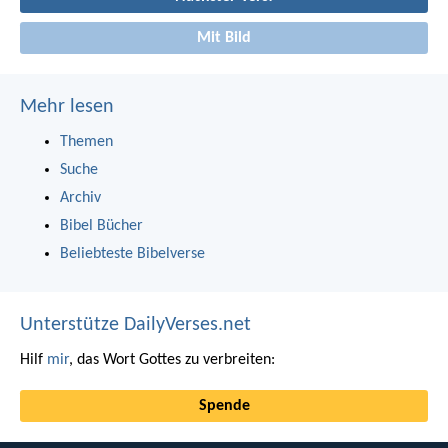
Mit Bild
Mehr lesen
Themen
Suche
Archiv
Bibel Bücher
Beliebteste Bibelverse
Unterstütze DailyVerses.net
Hilf
mir
, das Wort Gottes zu verbreiten:
Spende