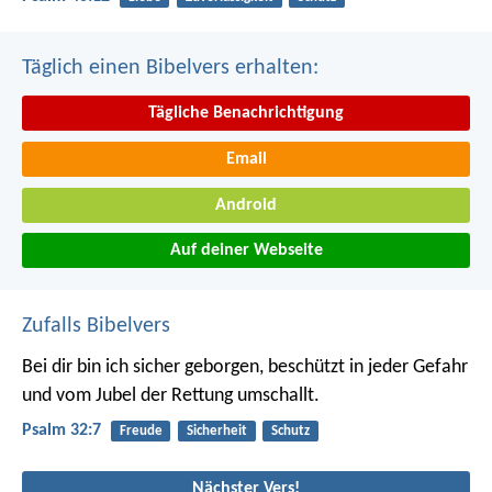
Täglich einen Bibelvers erhalten:
Tägliche Benachrichtigung
Email
Android
Auf deiner Webseite
Zufalls Bibelvers
Bei dir bin ich sicher geborgen,
beschützt in jeder Gefahr
und vom Jubel der Rettung umschallt.
Psalm 32:7
Freude
Sicherheit
Schutz
Nächster Vers!