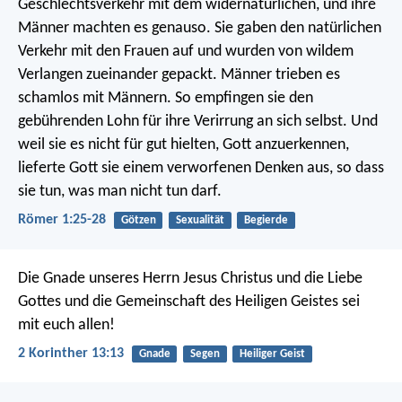
Geschlechtsverkehr mit dem widernatürlichen, und ihre
Männer machten es genauso. Sie gaben den natürlichen
Verkehr mit den Frauen auf und wurden von wildem
Verlangen zueinander gepackt. Männer trieben es
schamlos mit Männern. So empfingen sie den
gebührenden Lohn für ihre Verirrung an sich selbst. Und
weil sie es nicht für gut hielten, Gott anzuerkennen,
lieferte Gott sie einem verworfenen Denken aus, so dass
sie tun, was man nicht tun darf.
Römer 1:25-28
Götzen
Sexualität
Begierde
Die Gnade unseres Herrn Jesus Christus und die Liebe
Gottes und die Gemeinschaft des Heiligen Geistes sei
mit euch allen!
2 Korinther 13:13
Gnade
Segen
Heiliger Geist