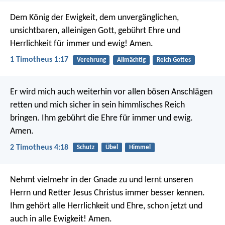
Dem König der Ewigkeit, dem unvergänglichen,
unsichtbaren, alleinigen Gott, gebührt Ehre und
Herrlichkeit für immer und ewig! Amen.
1 Timotheus 1:17
Verehrung
Allmächtig
Reich Gottes
Er wird mich auch weiterhin vor allen bösen Anschlägen
retten und mich sicher in sein himmlisches Reich
bringen. Ihm gebührt die Ehre für immer und ewig.
Amen.
2 Timotheus 4:18
Schutz
Übel
Himmel
Nehmt vielmehr in der Gnade zu und lernt unseren
Herrn und Retter Jesus Christus immer besser kennen.
Ihm gehört alle Herrlichkeit und Ehre, schon jetzt und
auch in alle Ewigkeit! Amen.