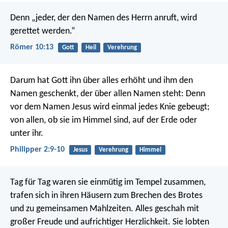
Denn „jeder, der den Namen des Herrn anruft, wird
gerettet werden.“
Römer 10:13
Gott
Heil
Verehrung
Darum hat Gott ihn über alles erhöht und ihm den
Namen geschenkt, der über allen Namen steht: Denn
vor dem Namen Jesus wird einmal jedes Knie gebeugt;
von allen, ob sie im Himmel sind, auf der Erde oder
unter ihr.
Philipper 2:9-10
Jesus
Verehrung
Himmel
Tag für Tag waren sie einmütig im Tempel zusammen,
trafen sich in ihren Häusern zum Brechen des Brotes
und zu gemeinsamen Mahlzeiten. Alles geschah mit
großer Freude und aufrichtiger Herzlichkeit. Sie lobten