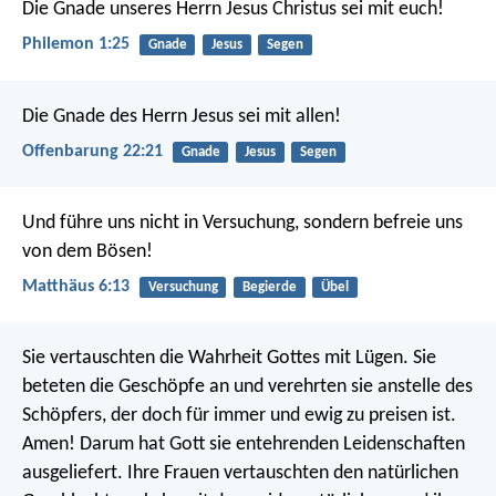
Die Gnade unseres Herrn Jesus Christus sei mit euch!
Philemon 1:25
Gnade
Jesus
Segen
Die Gnade des Herrn Jesus sei mit allen!
Offenbarung 22:21
Gnade
Jesus
Segen
Und führe uns nicht in Versuchung,
sondern befreie uns
von dem Bösen!
Matthäus 6:13
Versuchung
Begierde
Übel
Sie vertauschten die Wahrheit Gottes mit Lügen. Sie
beteten die Geschöpfe an und verehrten sie anstelle des
Schöpfers, der doch für immer und ewig zu preisen ist.
Amen! Darum hat Gott sie entehrenden Leidenschaften
ausgeliefert. Ihre Frauen vertauschten den natürlichen