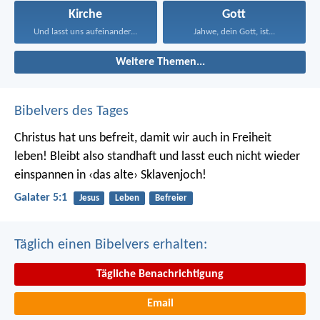
Kirche
Gott
Und lasst uns aufeinander...
Jahwe, dein Gott, ist...
Weitere Themen...
Bibelvers des Tages
Christus hat uns befreit, damit wir auch in Freiheit
leben! Bleibt also standhaft und lasst euch nicht wieder
einspannen in ‹das alte› Sklavenjoch!
Galater 5:1
Jesus
Leben
Befreier
Täglich einen Bibelvers erhalten:
Tägliche Benachrichtigung
Email