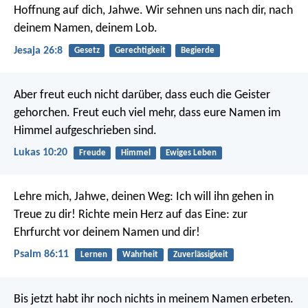
Hoffnung auf dich, Jahwe.
Wir sehnen uns nach dir, nach
deinem Namen, deinem Lob.
Jesaja 26:8
Gesetz
Gerechtigkeit
Begierde
Aber freut euch nicht darüber, dass euch die Geister
gehorchen. Freut euch viel mehr, dass eure Namen im
Himmel aufgeschrieben sind.
Lukas 10:20
Freude
Himmel
Ewiges Leben
Lehre mich, Jahwe, deinen Weg:
Ich will ihn gehen in
Treue zu dir!
Richte mein Herz auf das Eine:
zur
Ehrfurcht vor deinem Namen und dir!
Psalm 86:11
Lernen
Wahrheit
Zuverlässigkeit
Bis jetzt habt ihr noch nichts in meinem Namen erbeten.