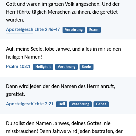
Gott und waren im ganzen Volk angesehen. Und der
Herr führte täglich Menschen zu ihnen, die gerettet
wurden.
Apostelgeschichte 2:46-47
Verehrung
Essen
Gemeinschaft
Auf, meine Seele, lobe Jahwe,
und alles in mir seinen
heiligen Namen!
Psalm 103:1
Heiligkeit
Verehrung
Seele
Dann wird jeder, der den Namen des Herrn anruft,
gerettet.
Apostelgeschichte 2:21
Heil
Verehrung
Gebet
Du sollst den Namen Jahwes, deines Gottes, nie
missbrauchen! Denn Jahwe wird jeden bestrafen, der