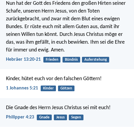
Nun hat der Gott des Friedens den großen Hirten seiner
Schafe, unseren Herrn Jesus, von den Toten
zurückgebracht, und zwar mit dem Blut eines ewigen
Bundes. Er rüste euch mit allem Guten aus, damit ihr
seinen Willen tun könnt. Durch Jesus Christus möge er
das, was ihm gefällt, in euch bewirken. Ihm sei die Ehre
für immer und ewig. Amen.
Hebräer 13:20-21
Frieden
Bündnis
Auferstehung
Kinder, hütet euch vor den falschen Göttern!
1 Johannes 5:21
Kinder
Götzen
Die Gnade des Herrn Jesus Christus sei mit euch!
Philipper 4:23
Gnade
Jesus
Segen