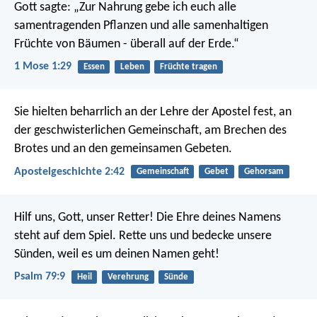
Gott sagte: „Zur Nahrung gebe ich euch alle
samentragenden Pflanzen und alle samenhaltigen
Früchte von Bäumen - überall auf der Erde.“
1 Mose 1:29
Essen
Leben
Früchte tragen
Sie hielten beharrlich an der Lehre der Apostel fest, an
der geschwisterlichen Gemeinschaft, am Brechen des
Brotes und an den gemeinsamen Gebeten.
Apostelgeschichte 2:42
Gemeinschaft
Gebet
Gehorsam
Hilf uns, Gott, unser Retter!
Die Ehre deines Namens
steht auf dem Spiel.
Rette uns und bedecke unsere
Sünden,
weil es um deinen Namen geht!
Psalm 79:9
Heil
Verehrung
Sünde