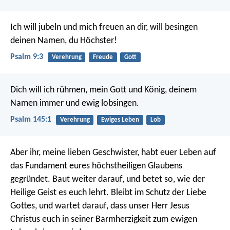
Ich will jubeln und mich freuen an dir,
will besingen
deinen Namen, du Höchster!
Psalm 9:3
Verehrung
Freude
Gott
Dich will ich rühmen, mein Gott und König,
deinem
Namen immer und ewig lobsingen.
Psalm 145:1
Verehrung
Ewiges Leben
Lob
Aber ihr, meine lieben Geschwister, habt euer Leben auf
das Fundament eures höchstheiligen Glaubens
gegründet. Baut weiter darauf, und betet so, wie der
Heilige Geist es euch lehrt. Bleibt im Schutz der Liebe
Gottes, und wartet darauf, dass unser Herr Jesus
Christus euch in seiner Barmherzigkeit zum ewigen