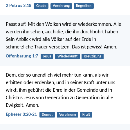
2 Petrus 3:18
Gnade
Verehrung
Begreifen
Passt auf! Mit den Wolken wird er wiederkommen. Alle
werden ihn sehen, auch die, die ihn durchbohrt haben!
Sein Anblick wird alle Völker auf der Erde in
schmerzliche Trauer versetzen. Das ist gewiss! Amen.
Offenbarung 1:7
Jesus
Wiederkunft
Kreuzigung
Dem, der so unendlich viel mehr tun kann, als wir
erbitten oder erdenken, und in seiner Kraft unter uns
wirkt, ihm gebührt die Ehre in der Gemeinde und in
Christus Jesus von Generation zu Generation in alle
Ewigkeit. Amen.
Epheser 3:20-21
Demut
Verehrung
Kraft