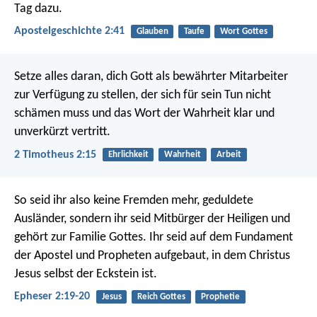
Tag dazu.
Apostelgeschichte 2:41
Glauben
Taufe
Wort Gottes
Setze alles daran, dich Gott als bewährter Mitarbeiter
zur Verfügung zu stellen, der sich für sein Tun nicht
schämen muss und das Wort der Wahrheit klar und
unverkürzt vertritt.
2 Timotheus 2:15
Ehrlichkeit
Wahrheit
Arbeit
So seid ihr also keine Fremden mehr, geduldete
Ausländer, sondern ihr seid Mitbürger der Heiligen und
gehört zur Familie Gottes. Ihr seid auf dem Fundament
der Apostel und Propheten aufgebaut, in dem Christus
Jesus selbst der Eckstein ist.
Epheser 2:19-20
Jesus
Reich Gottes
Prophetie