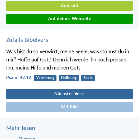
Android
Auf deiner Webseite
Zufalls Bibelvers
Was bist du so verwirrt, meine Seele,
was stöhnst du in
mir?
Hoffe auf Gott!
Denn ich werde ihn noch preisen,
ihn, meine Hilfe und meinen Gott!
Psalm 42:12
Verehrung
Hoffnung
Seele
Nächster Vers!
Mit Bild
Mehr lesen