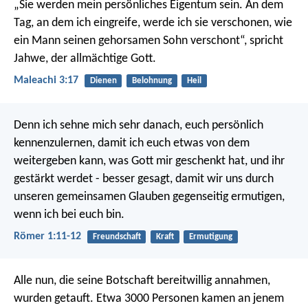
„Sie werden mein persönliches Eigentum sein. An dem
Tag, an dem ich eingreife, werde ich sie verschonen, wie
ein Mann seinen gehorsamen Sohn verschont“, spricht
Jahwe, der allmächtige Gott.
Maleachi 3:17
Dienen
Belohnung
Heil
Denn ich sehne mich sehr danach, euch persönlich
kennenzulernen, damit ich euch etwas von dem
weitergeben kann, was Gott mir geschenkt hat, und ihr
gestärkt werdet - besser gesagt, damit wir uns durch
unseren gemeinsamen Glauben gegenseitig ermutigen,
wenn ich bei euch bin.
Römer 1:11-12
Freundschaft
Kraft
Ermutigung
Alle nun, die seine Botschaft bereitwillig annahmen,
wurden getauft. Etwa 3000 Personen kamen an jenem