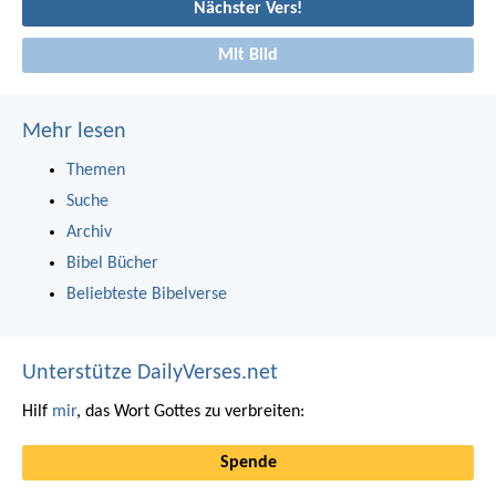
Nächster Vers!
Mit Bild
Mehr lesen
Themen
Suche
Archiv
Bibel Bücher
Beliebteste Bibelverse
Unterstütze DailyVerses.net
Hilf
mir
, das Wort Gottes zu verbreiten:
Spende