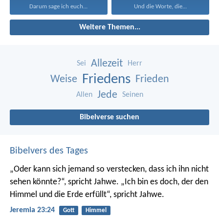
Darum sage ich euch...
Und die Worte, die...
Weitere Themen...
Allezeit
Sei
Herr
Friedens
Weise
Frieden
Jede
Allen
Seinen
Bibelverse suchen
Bibelvers des Tages
„Oder kann sich jemand so verstecken, dass ich ihn nicht
sehen könnte?“, spricht Jahwe. „Ich bin es doch, der den
Himmel und die Erde erfüllt“, spricht Jahwe.
Jeremia 23:24
Gott
Himmel