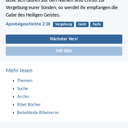
lasse sich taufen auf den Namen Jesu Christi zur
Vergebung eurer Sünden, so werdet ihr empfangen die
Gabe des Heiligen Geistes.
Apostelgeschichte 2:38
Vergebung
Geist
Taufe
Nächster Vers!
Mit Bild
Mehr lesen
Themen
Suche
Archiv
Bibel Bücher
Beliebteste Bibelverse