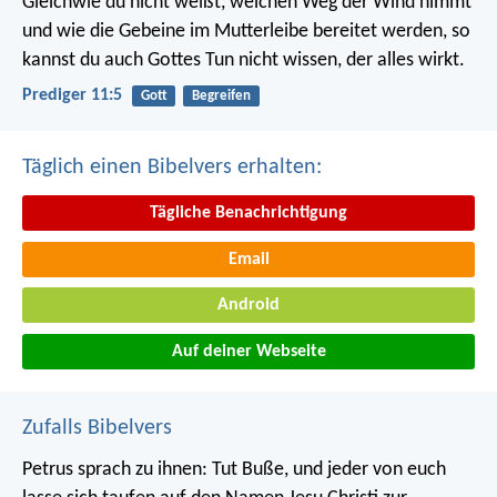
Gleichwie du nicht weißt, welchen Weg der Wind nimmt
und wie die Gebeine im Mutterleibe bereitet werden, so
kannst du auch Gottes Tun nicht wissen, der alles wirkt.
Prediger 11:5
Gott
Begreifen
Täglich einen Bibelvers erhalten:
Tägliche Benachrichtigung
Email
Android
Auf deiner Webseite
Zufalls Bibelvers
Petrus sprach zu ihnen: Tut Buße, und jeder von euch