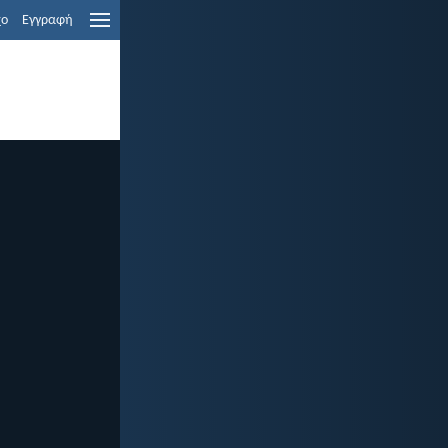
χο
Εγγραφή