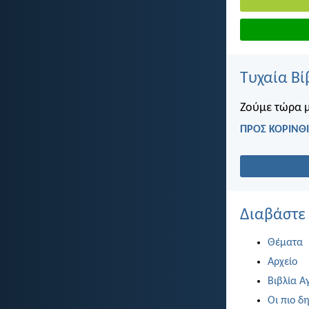
Τυχαία Βί
Ζούμε τώρα με
ΠΡΟΣ ΚΟΡΙΝΘΙΟ
Διαβάστε
Θέματα
Αρχείο
Βιβλία Α
Οι πιο δη