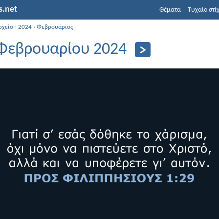
s.net
Θέματα
Τυχαίο στί
ρχείο
›
2024
›
Φεβρουάριος
Φεβρουαρίου 2024