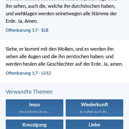
ihn sehen, auch die, welche ihn durchstochen haben,
und wehklagen werden seinetwegen alle Stämme der
Erde. Ja, Amen.
Offenbarung 1:7 - ELB
Siehe, er kommt mit den Wolken, und es werden ihn
sehen alle Augen und die ihn zerstochen haben; und
werden heulen alle Geschlechter auf der Erde. Ja, amen.
Offenbarung 1:7 - LU12
Verwandte Themen
Jesus
Wiederkunft
Jesus blickte sie an...
So solltet auch ihr...
Kreuzigung
Liebe