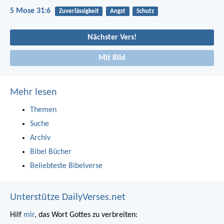
5 Mose 31:6
Zuverlässigkeit
Angst
Schutz
Nächster Vers!
Mit Bild
Mehr lesen
Themen
Suche
Archiv
Bibel Bücher
Beliebteste Bibelverse
Unterstütze DailyVerses.net
Hilf
mir
, das Wort Gottes zu verbreiten: