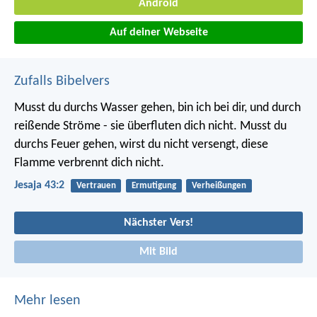
Android
Auf deiner Webseite
Zufalls Bibelvers
Musst du durchs Wasser gehen, bin ich bei dir,
und durch
reißende Ströme - sie überfluten dich nicht.
Musst du
durchs Feuer gehen,
wirst du nicht versengt,
diese
Flamme verbrennt dich nicht.
Jesaja 43:2
Vertrauen
Ermutigung
Verheißungen
Nächster Vers!
Mit Bild
Mehr lesen