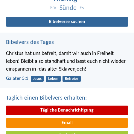
Sünde
Für
Es
Bibelverse suchen
Bibelvers des Tages
Christus hat uns befreit, damit wir auch in Freiheit
leben! Bleibt also standhaft und lasst euch nicht wieder
einspannen in ‹das alte› Sklavenjoch!
Galater 5:1
Jesus
Leben
Befreier
Täglich einen Bibelvers erhalten:
Tägliche Benachrichtigung
Email