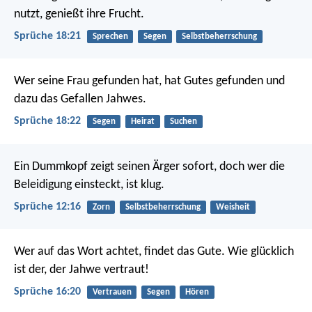
nutzt, genießt ihre Frucht.
Sprüche 18:21
Sprechen
Segen
Selbstbeherrschung
Wer seine Frau gefunden hat, hat Gutes gefunden
und
dazu das Gefallen Jahwes.
Sprüche 18:22
Segen
Heirat
Suchen
Ein Dummkopf zeigt seinen Ärger sofort,
doch wer die
Beleidigung einsteckt, ist klug.
Sprüche 12:16
Zorn
Selbstbeherrschung
Weisheit
Wer auf das Wort achtet, findet das Gute.
Wie glücklich
ist der, der Jahwe vertraut!
Sprüche 16:20
Vertrauen
Segen
Hören