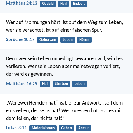
Matthäus 24:13
Geduld
Heil
Endzeit
Wer auf Mahnungen hört, ist auf dem Weg zum Leben,
wer sie verachtet, ist auf einer falschen Spur.
Sprüche 10:17
Gehorsam
Leben
Hören
Denn wer sein Leben unbedingt bewahren will, wird es
verlieren. Wer sein Leben aber meinetwegen verliert,
der wird es gewinnen.
Matthäus 16:25
Heil
Sterben
Leben
„Wer zwei Hemden hat“, gab er zur Antwort, „soll dem
eins geben, der keins hat! Wer zu essen hat, soll es mit
dem teilen, der nichts hat!“
Lukas 3:11
Materialismus
Geben
Armut