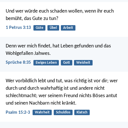
Und wer würde euch schaden wollen, wenn ihr euch
bemüht, das Gute zu tun?
1 Petrus 3:13
Güte
Übel
Arbeit
Denn wer mich findet, hat Leben gefunden
und das
Wohlgefallen Jahwes.
Sprüche 8:35
Ewiges Leben
Gott
Weisheit
Wer vorbildlich lebt und tut, was richtig ist vor dir;
wer
durch und durch wahrhaftig ist
und andere nicht
schlechtmacht;
wer seinem Freund nichts Böses antut
und seinen Nachbarn nicht kränkt.
Psalm 15:2-3
Wahrheit
Schuldlos
Klatsch