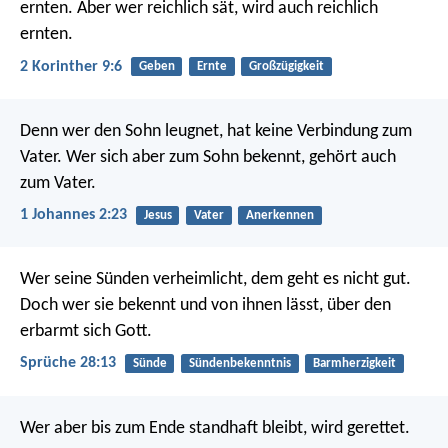
ernten. Aber wer reichlich sät, wird auch reichlich
ernten.
2 Korinther 9:6
Geben
Ernte
Großzügigkeit
Denn wer den Sohn leugnet, hat keine Verbindung zum
Vater. Wer sich aber zum Sohn bekennt, gehört auch
zum Vater.
1 Johannes 2:23
Jesus
Vater
Anerkennen
Wer seine Sünden verheimlicht, dem geht es nicht gut.
Doch wer sie bekennt und von ihnen lässt, über den
erbarmt sich Gott.
Sprüche 28:13
Sünde
Sündenbekenntnis
Barmherzigkeit
Wer aber bis zum Ende standhaft bleibt, wird gerettet.