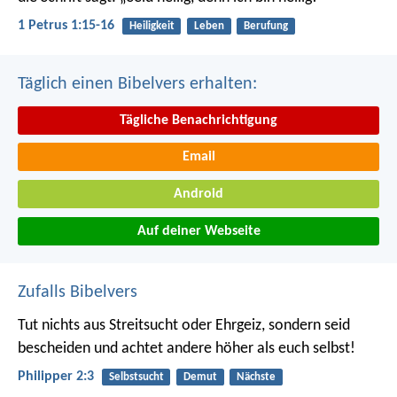
1 Petrus 1:15-16
Heiligkeit
Leben
Berufung
Täglich einen Bibelvers erhalten:
Tägliche Benachrichtigung
Email
Android
Auf deiner Webseite
Zufalls Bibelvers
Tut nichts aus Streitsucht oder Ehrgeiz, sondern seid
bescheiden und achtet andere höher als euch selbst!
Philipper 2:3
Selbstsucht
Demut
Nächste