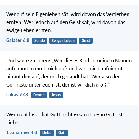
Wer auf sein Eigenleben sät, wird davon das Verderben
ernten. Wer jedoch auf den Geist sät, wird davon das
ewige Leben ernten.
Galater 6:8
Sünde
Ewiges Leben
Geist
Und sagte zu ihnen: „Wer dieses Kind in meinem Namen
aufnimmt, nimmt mich auf; und wer mich aufnimmt,
nimmt den auf, der mich gesandt hat. Wer also der
Geringste unter euch ist, der ist wirklich groß.“
Lukas 9:48
Demut
Jesus
Wer nicht liebt, hat Gott nicht erkannt, denn Gott ist
Liebe.
1 Johannes 4:8
Liebe
Gott