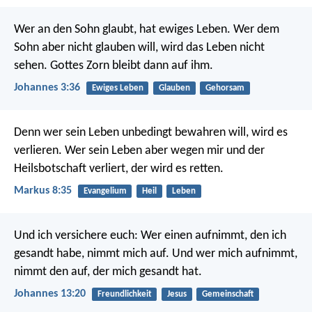
Wer an den Sohn glaubt, hat ewiges Leben. Wer dem
Sohn aber nicht glauben will, wird das Leben nicht
sehen. Gottes Zorn bleibt dann auf ihm.
Johannes 3:36
Ewiges Leben
Glauben
Gehorsam
Denn wer sein Leben unbedingt bewahren will, wird es
verlieren. Wer sein Leben aber wegen mir und der
Heilsbotschaft verliert, der wird es retten.
Markus 8:35
Evangelium
Heil
Leben
Und ich versichere euch: Wer einen aufnimmt, den ich
gesandt habe, nimmt mich auf. Und wer mich aufnimmt,
nimmt den auf, der mich gesandt hat.
Johannes 13:20
Freundlichkeit
Jesus
Gemeinschaft