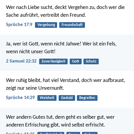
Wer nach Liebe sucht, deckt Vergehen zu,
doch wer die
Sache aufrührt, vertreibt den Freund.
Sprüche 17:9
Vergebung
Freundschaft
Ja, wer ist Gott, wenn nicht Jahwe!
Wer ist ein Fels,
wenn nicht unser Gott!
2 Samuel 22:32
Zuverlässigkeit
Gott
Schutz
Wer ruhig bleibt, hat viel Verstand,
doch wer aufbraust,
zeigt nur seine Unvernunft.
Sprüche 14:29
Weisheit
Geduld
Begreifen
Wer andern Gutes tut, dem geht es selber gut,
wer
anderen Erfrischung gibt, wird selbst erfrischt.