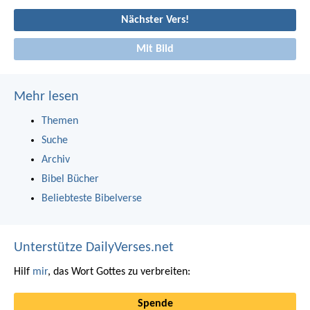
Nächster Vers!
Mit Bild
Mehr lesen
Themen
Suche
Archiv
Bibel Bücher
Beliebteste Bibelverse
Unterstütze DailyVerses.net
Hilf
mir
, das Wort Gottes zu verbreiten:
Spende