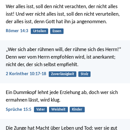
Wer alles isst, soll den nicht verachten, der nicht alles
isst! Und wer nicht alles isst, soll den nicht verurteilen,
der alles isst, denn Gott hat ihn ja angenommen.
Römer 14:3
Urteilen
Essen
„Wer sich aber rühmen will, der rühme sich des Herrn!“
Denn wer vom Herrn empfohlen wird, ist anerkannt;
nicht der, der sich selbst empfiehlt.
2 Korinther 10:17-18
Zuverlässigkeit
Stolz
Ein Dummkopf lehnt jede Erziehung ab,
doch wer sich
ermahnen lässt, wird klug.
Sprüche 15:5
Vater
Weisheit
Kinder
Die Zunge hat Macht über Leben und Tod;
wer sie gut