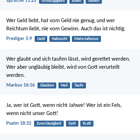
Sprüche 11:25
Großzügigkeit
Essen
Geben
Wer Geld liebt, hat vom Geld nie genug, und wer
Reichtum liebt, nie vom Gewinn. Auch das ist nichtig.
Prediger 5:9
Geld
Habsucht
Materialismus
Wer glaubt und sich taufen lässt, wird gerettet werden.
Wer aber ungläubig bleibt, wird von Gott verurteilt
werden.
Markus 16:16
Glauben
Heil
Taufe
Ja, wer ist Gott, wenn nicht Jahwe!
Wer ist ein Fels,
wenn nicht unser Gott!
Psalm 18:32
Zuverlässigkeit
Gott
Kraft