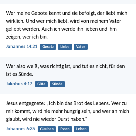
Wer meine Gebote kennt und sie befolgt, der liebt mich
wirklich. Und wer mich liebt, wird von meinem Vater
geliebt werden. Auch ich werde ihn lieben und ihm
zeigen, wer ich bin.
Johannes 14:21
Gesetz
Liebe
Vater
Wer also weiß, was richtig ist, und tut es nicht, für den
ist es Sünde.
Jakobus 4:17
Güte
Sünde
Jesus entgegnete: „Ich bin das Brot des Lebens. Wer zu
mir kommt, wird nie mehr hungrig sein, und wer an mich
glaubt, wird nie wieder Durst haben.“
Johannes 6:35
Glauben
Essen
Leben