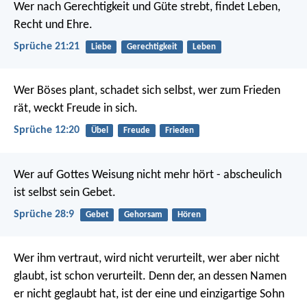
Wer nach Gerechtigkeit und Güte strebt,
findet Leben,
Recht und Ehre.
Sprüche 21:21
Liebe
Gerechtigkeit
Leben
Wer Böses plant, schadet sich selbst,
wer zum Frieden
rät, weckt Freude in sich.
Sprüche 12:20
Übel
Freude
Frieden
Wer auf Gottes Weisung nicht mehr hört - abscheulich
ist selbst sein Gebet.
Sprüche 28:9
Gebet
Gehorsam
Hören
Wer ihm vertraut, wird nicht verurteilt, wer aber nicht
glaubt, ist schon verurteilt. Denn der, an dessen Namen
er nicht geglaubt hat, ist der eine und einzigartige Sohn