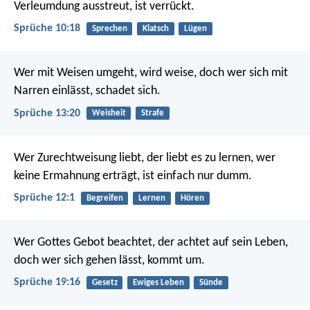
Verleumdung ausstreut, ist verrückt.
Sprüche 10:18
Sprechen
Klatsch
Lügen
Wer mit Weisen umgeht, wird weise,
doch wer sich mit
Narren einlässt, schadet sich.
Sprüche 13:20
Weisheit
Strafe
Wer Zurechtweisung liebt, der liebt es zu lernen,
wer
keine Ermahnung erträgt, ist einfach nur dumm.
Sprüche 12:1
Begreifen
Lernen
Hören
Wer Gottes Gebot beachtet, der achtet auf sein Leben,
doch wer sich gehen lässt, kommt um.
Sprüche 19:16
Gesetz
Ewiges Leben
Sünde