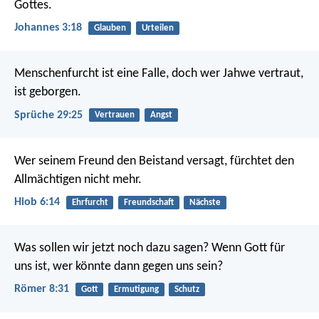
Gottes.
Johannes 3:18
Glauben
Urteilen
Menschenfurcht ist eine Falle,
doch wer Jahwe vertraut,
ist geborgen.
Sprüche 29:25
Vertrauen
Angst
Wer seinem Freund den Beistand versagt,
fürchtet den
Allmächtigen nicht mehr.
Hiob 6:14
Ehrfurcht
Freundschaft
Nächste
Was sollen wir jetzt noch dazu sagen? Wenn Gott für
uns ist, wer könnte dann gegen uns sein?
Römer 8:31
Gott
Ermutigung
Schutz