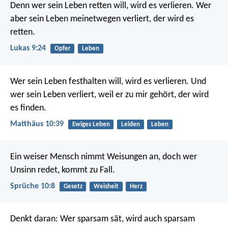
Denn wer sein Leben retten will, wird es verlieren. Wer
aber sein Leben meinetwegen verliert, der wird es
retten.
Lukas 9:24
Opfer
Leben
Wer sein Leben festhalten will, wird es verlieren. Und
wer sein Leben verliert, weil er zu mir gehört, der wird
es finden.
Matthäus 10:39
Ewiges Leben
Leiden
Leben
Ein weiser Mensch nimmt Weisungen an,
doch wer
Unsinn redet, kommt zu Fall.
Sprüche 10:8
Gesetz
Weisheit
Herz
Denkt daran: Wer sparsam sät, wird auch sparsam