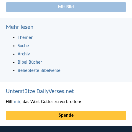
Mit Bild
Mehr lesen
Themen
Suche
Archiv
Bibel Bücher
Beliebteste Bibelverse
Unterstütze DailyVerses.net
Hilf
mir
, das Wort Gottes zu verbreiten:
Spende