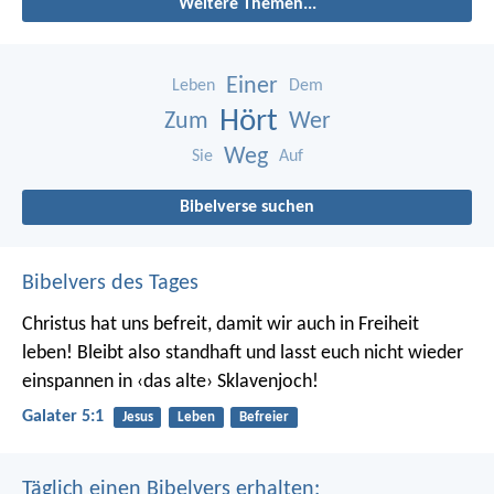
Weitere Themen...
Einer
Leben
Dem
Hört
Zum
Wer
Weg
Sie
Auf
Bibelverse suchen
Bibelvers des Tages
Christus hat uns befreit, damit wir auch in Freiheit
leben! Bleibt also standhaft und lasst euch nicht wieder
einspannen in ‹das alte› Sklavenjoch!
Galater 5:1
Jesus
Leben
Befreier
Täglich einen Bibelvers erhalten: