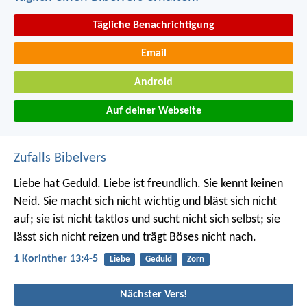
Tägliche Benachrichtigung
Email
Android
Auf deiner Webseite
Zufalls Bibelvers
Liebe hat Geduld. Liebe ist freundlich. Sie kennt keinen
Neid. Sie macht sich nicht wichtig und bläst sich nicht
auf; sie ist nicht taktlos und sucht nicht sich selbst; sie
lässt sich nicht reizen und trägt Böses nicht nach.
1 Korinther 13:4-5
Liebe
Geduld
Zorn
Nächster Vers!