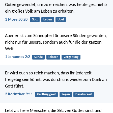
Guten gewendet, um zu erreichen, was heute geschieht:
ein großes Volk am Leben zu erhalten.
1 Mose 50:20
Gott
Leben
Übel
Aber er ist zum Sühnopfer für unsere Sünden geworden,
nicht nur für unsere, sondern auch für die der ganzen
Welt.
1 Johannes 2:2
Sünde
Erlöser
Vergebung
Er wird euch so reich machen, dass ihr jederzeit
freigebig sein könnt, was durch uns wieder zum Dank an
Gott führt.
2 Korinther 9:11
Großzügigkeit
Segen
Dankbarkeit
Lebt als freie Menschen, die Sklaven Gottes sind, und