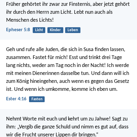
Früher gehörtet ihr zwar zur Finsternis, aber jetzt gehört
ihr durch den Herrn zum Licht. Lebt nun auch als
Menschen des Lichts!
Epheser 5:8
Licht
Kinder
Leben
Geh und rufe alle Juden, die sich in Susa finden lassen,
zusammen. Fastet für mich! Esst und trinkt drei Tage
lang nichts, weder am Tag noch in der Nacht! Ich werde
mit meinen Dienerinnen dasselbe tun. Und dann will ich
zum König hineingehen, auch wenn es gegen das Gesetz
ist. Und wenn ich umkomme, komme ich eben um.
Ester 4:16
Fasten
Nehmt Worte mit euch und kehrt um zu Jahwe!
Sagt zu
ihm: „Vergib die ganze Schuld und nimm es gut auf,
dass
wir die Frucht unserer Lippen dir bringen.“