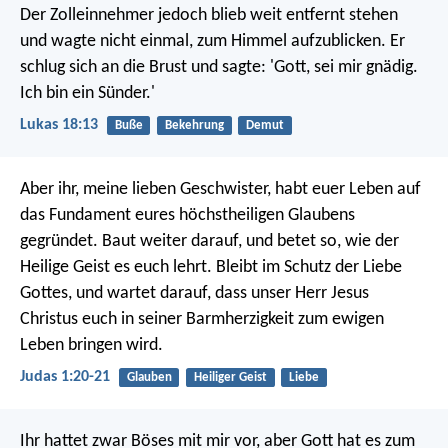
Der Zolleinnehmer jedoch blieb weit entfernt stehen
und wagte nicht einmal, zum Himmel aufzublicken. Er
schlug sich an die Brust und sagte: 'Gott, sei mir gnädig.
Ich bin ein Sünder.'
Lukas 18:13
Buße
Bekehrung
Demut
Aber ihr, meine lieben Geschwister, habt euer Leben auf
das Fundament eures höchstheiligen Glaubens
gegründet. Baut weiter darauf, und betet so, wie der
Heilige Geist es euch lehrt. Bleibt im Schutz der Liebe
Gottes, und wartet darauf, dass unser Herr Jesus
Christus euch in seiner Barmherzigkeit zum ewigen
Leben bringen wird.
Judas 1:20-21
Glauben
Heiliger Geist
Liebe
Ihr hattet zwar Böses mit mir vor, aber Gott hat es zum