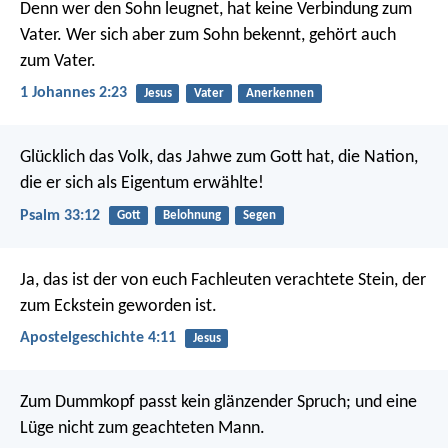
Denn wer den Sohn leugnet, hat keine Verbindung zum
Vater. Wer sich aber zum Sohn bekennt, gehört auch
zum Vater.
1 Johannes 2:23
Jesus
Vater
Anerkennen
Glücklich das Volk, das Jahwe zum Gott hat,
die Nation,
die er sich als Eigentum erwählte!
Psalm 33:12
Gott
Belohnung
Segen
Ja, das ist der von euch Fachleuten verachtete Stein, der
zum Eckstein geworden ist.
Apostelgeschichte 4:11
Jesus
Zum Dummkopf passt kein glänzender Spruch;
und eine
Lüge nicht zum geachteten Mann.