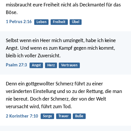
missbraucht eure Freiheit nicht als Deckmantel für das
Böse.
1 Petrus 2:16
Leben
Freiheit
Übel
Selbst wenn ein Heer mich umzingelt,
habe ich keine
Angst.
Und wenn es zum Kampf gegen mich kommt,
bleib ich voller Zuversicht.
Psalm 27:3
Angst
Herz
Vertrauen
Denn ein gottgewollter Schmerz führt zu einer
veränderten Einstellung und so zu der Rettung, die man
nie bereut. Doch der Schmerz, der von der Welt
verursacht wird, führt zum Tod.
2 Korinther 7:10
Sorge
Trauer
Buße