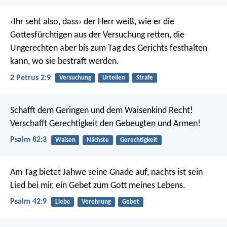
‹Ihr seht also, dass› der Herr weiß, wie er die
Gottesfürchtigen aus der Versuchung retten, die
Ungerechten aber bis zum Tag des Gerichts festhalten
kann, wo sie bestraft werden.
2 Petrus 2:9
Versuchung
Urteilen
Strafe
Schafft dem Geringen und dem Waisenkind Recht!
Verschafft Gerechtigkeit den Gebeugten und Armen!
Psalm 82:3
Waisen
Nächste
Gerechtigkeit
Am Tag bietet Jahwe seine Gnade auf,
nachts ist sein
Lied bei mir,
ein Gebet zum Gott meines Lebens.
Psalm 42:9
Liebe
Verehrung
Gebet