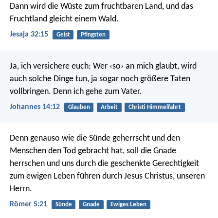
Dann wird die Wüste zum fruchtbaren Land, und das
Fruchtland gleicht einem Wald.
Jesaja 32:15
Geist
Pfingsten
Ja, ich versichere euch: Wer ‹so› an mich glaubt, wird
auch solche Dinge tun, ja sogar noch größere Taten
vollbringen. Denn ich gehe zum Vater.
Johannes 14:12
Glauben
Arbeit
Christi Himmelfahrt
Denn genauso wie die Sünde geherrscht und den
Menschen den Tod gebracht hat, soll die Gnade
herrschen und uns durch die geschenkte Gerechtigkeit
zum ewigen Leben führen durch Jesus Christus, unseren
Herrn.
Römer 5:21
Sünde
Gnade
Ewiges Leben