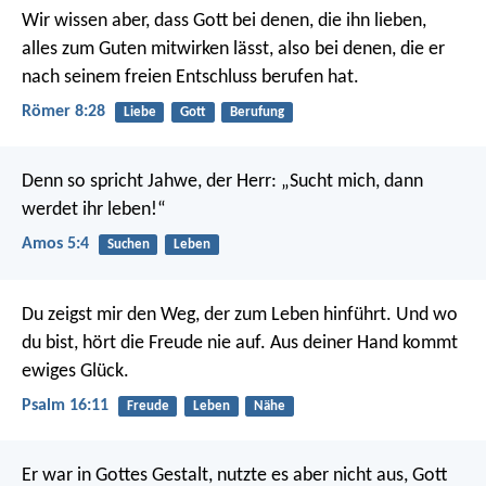
Wir wissen aber, dass Gott bei denen, die ihn lieben,
alles zum Guten mitwirken lässt, also bei denen, die er
nach seinem freien Entschluss berufen hat.
Römer 8:28
Liebe
Gott
Berufung
Denn so spricht Jahwe, der Herr:
„Sucht mich, dann
werdet ihr leben!“
Amos 5:4
Suchen
Leben
Du zeigst mir den Weg, der zum Leben hinführt.
Und wo
du bist, hört die Freude nie auf.
Aus deiner Hand kommt
ewiges Glück.
Psalm 16:11
Freude
Leben
Nähe
Er war in Gottes Gestalt,
nutzte es aber nicht aus, Gott