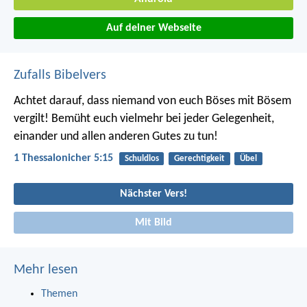
Auf deiner Webseite
Zufalls Bibelvers
Achtet darauf, dass niemand von euch Böses mit Bösem
vergilt! Bemüht euch vielmehr bei jeder Gelegenheit,
einander und allen anderen Gutes zu tun!
1 Thessalonicher 5:15
Schuldlos
Gerechtigkeit
Übel
Nächster Vers!
Mit Bild
Mehr lesen
Themen