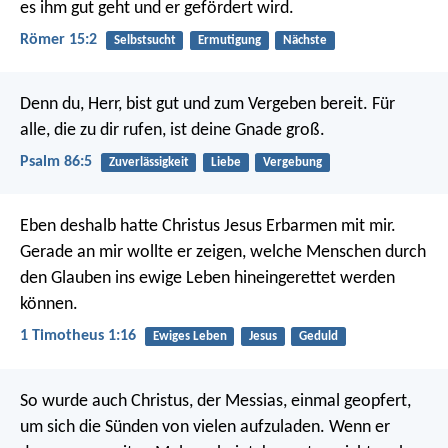
es ihm gut geht und er gefördert wird.
Römer 15:2
Selbstsucht
Ermutigung
Nächste
Denn du, Herr, bist gut und zum Vergeben bereit.
Für
alle, die zu dir rufen, ist deine Gnade groß.
Psalm 86:5
Zuverlässigkeit
Liebe
Vergebung
Eben deshalb hatte Christus Jesus Erbarmen mit mir.
Gerade an mir wollte er zeigen, welche Menschen durch
den Glauben ins ewige Leben hineingerettet werden
können.
1 Timotheus 1:16
Ewiges Leben
Jesus
Geduld
So wurde auch Christus, der Messias, einmal geopfert,
um sich die Sünden von vielen aufzuladen. Wenn er