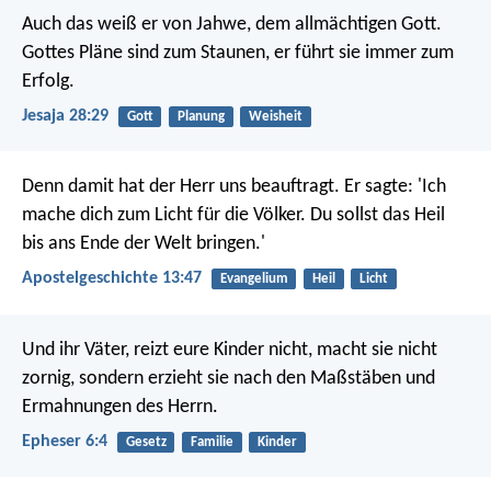
Auch das weiß er von Jahwe, dem allmächtigen Gott.
Gottes Pläne sind zum Staunen,
er führt sie immer zum
Erfolg.
Jesaja 28:29
Gott
Planung
Weisheit
Denn damit hat der Herr uns beauftragt. Er sagte: 'Ich
mache dich zum Licht für die Völker. Du sollst das Heil
bis ans Ende der Welt bringen.'
Apostelgeschichte 13:47
Evangelium
Heil
Licht
Und ihr Väter, reizt eure Kinder nicht, macht sie nicht
zornig, sondern erzieht sie nach den Maßstäben und
Ermahnungen des Herrn.
Epheser 6:4
Gesetz
Familie
Kinder