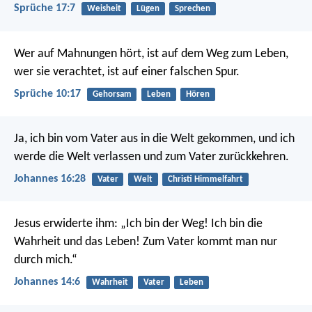
Sprüche 17:7
Weisheit
Lügen
Sprechen
Wer auf Mahnungen hört, ist auf dem Weg zum Leben,
wer sie verachtet, ist auf einer falschen Spur.
Sprüche 10:17
Gehorsam
Leben
Hören
Ja, ich bin vom Vater aus in die Welt gekommen, und ich
werde die Welt verlassen und zum Vater zurückkehren.
Johannes 16:28
Vater
Welt
Christi Himmelfahrt
Jesus erwiderte ihm: „Ich bin der Weg! Ich bin die
Wahrheit und das Leben! Zum Vater kommt man nur
durch mich.“
Johannes 14:6
Wahrheit
Vater
Leben