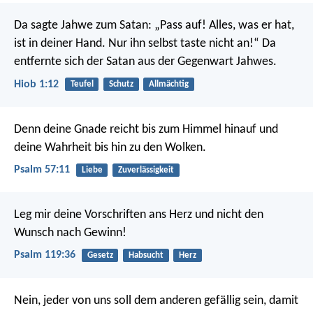
Da sagte Jahwe zum Satan: „Pass auf! Alles, was er hat,
ist in deiner Hand. Nur ihn selbst taste nicht an!“ Da
entfernte sich der Satan aus der Gegenwart Jahwes.
Hiob 1:12
Teufel
Schutz
Allmächtig
Denn deine Gnade reicht bis zum Himmel hinauf
und
deine Wahrheit bis hin zu den Wolken.
Psalm 57:11
Liebe
Zuverlässigkeit
Leg mir deine Vorschriften ans Herz
und nicht den
Wunsch nach Gewinn!
Psalm 119:36
Gesetz
Habsucht
Herz
Nein, jeder von uns soll dem anderen gefällig sein, damit