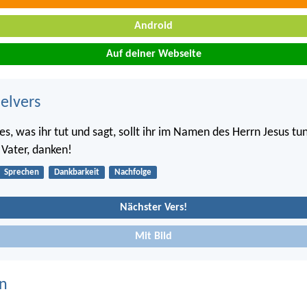
Android
Auf deiner Webseite
belvers
es, was ihr tut und sagt, sollt ihr im Namen des Herrn Jesus tu
 Vater, danken!
Sprechen
Dankbarkeit
Nachfolge
Nächster Vers!
Mit Bild
n