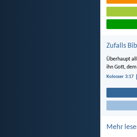
Zufalls Bi
Überhaupt all
ihn Gott, dem
Kolosser 3:17
Mehr lese