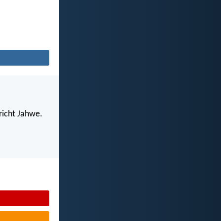
richt Jahwe.