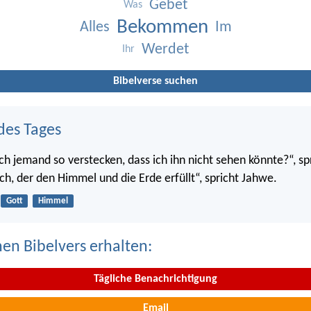
Gebet
Was
Bekommen
Alles
Im
Werdet
Ihr
Bibelverse suchen
des Tages
ch jemand so verstecken, dass ich ihn nicht sehen könnte?“, sp
ch, der den Himmel und die Erde erfüllt“, spricht Jahwe.
Gott
Himmel
nen Bibelvers erhalten:
Tägliche Benachrichtigung
Email