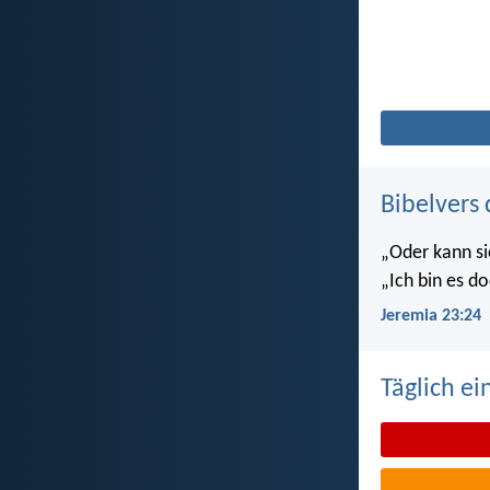
Bibelvers 
„Oder kann si
„Ich bin es do
Jeremia 23:24
Täglich ei