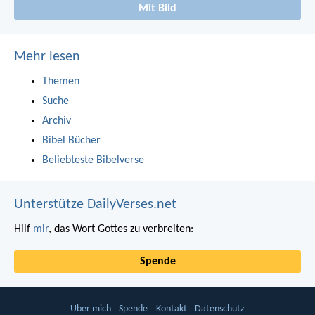
Mit Bild
Mehr lesen
Themen
Suche
Archiv
Bibel Bücher
Beliebteste Bibelverse
Unterstütze DailyVerses.net
Hilf
mir
, das Wort Gottes zu verbreiten:
Spende
Über mich
Spende
Kontakt
Datenschutz