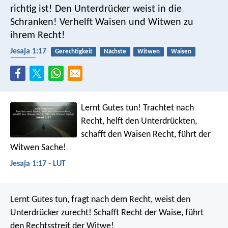
richtig ist!
Den Unterdrücker weist in die
Schranken!
Verhelft Waisen und Witwen zu
ihrem Recht!
Jesaja 1:17
Gerechtigkeit
Nächste
Witwen
Waisen
Schutz
Lernt Gutes tun!
Trachtet nach
Recht, helft den Unterdrückten,
schafft den Waisen Recht, führt der
Witwen Sache!
Jesaja 1:17 - LUT
Lernt Gutes tun, fragt nach dem Recht,
weist den
Unterdrücker zurecht!
Schafft Recht der Waise,
führt
den Rechtsstreit der Witwe!