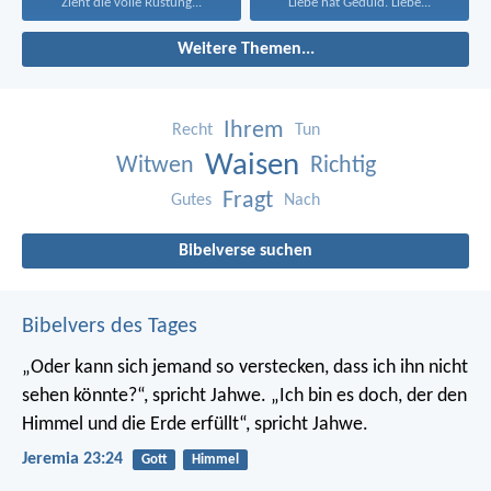
Zieht die volle Rüstung...
Liebe hat Geduld. Liebe...
Weitere Themen...
Ihrem
Recht
Tun
Waisen
Witwen
Richtig
Fragt
Gutes
Nach
Bibelverse suchen
Bibelvers des Tages
„Oder kann sich jemand so verstecken, dass ich ihn nicht
sehen könnte?“, spricht Jahwe. „Ich bin es doch, der den
Himmel und die Erde erfüllt“, spricht Jahwe.
Jeremia 23:24
Gott
Himmel