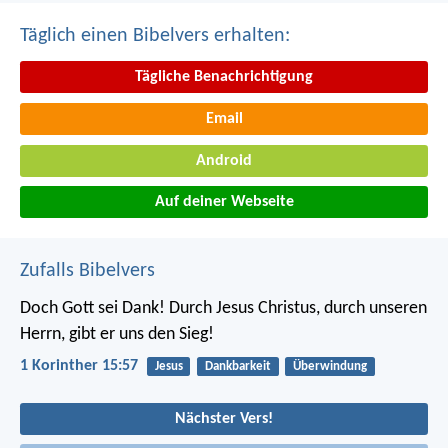
Täglich einen Bibelvers erhalten:
Tägliche Benachrichtigung
Email
Android
Auf deiner Webseite
Zufalls Bibelvers
Doch Gott sei Dank! Durch Jesus Christus, durch unseren
Herrn, gibt er uns den Sieg!
1 Korinther 15:57
Jesus
Dankbarkeit
Überwindung
Nächster Vers!