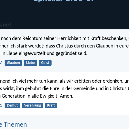
nach dem Reichtum seiner Herrlichkeit mit Kraft beschenken, 
innerlich stark werdet; dass Christus durch den Glauben in eu
 in Liebe eingewurzelt und gegründet seid.
7
Glauben
Liebe
Geist
nendlich viel mehr tun kann, als wir erbitten oder erdenken, un
ns wirkt, ihm gebührt die Ehre in der Gemeinde und in Christus 
 Generation in alle Ewigkeit. Amen.
1
Demut
Verehrung
Kraft
e Themen