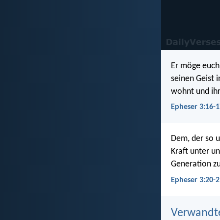
Er möge euch 
seinen Geist 
wohnt und ihr
Epheser 3:16-1
Dem, der so u
Kraft unter u
Generation zu
Epheser 3:20-2
Verwandt