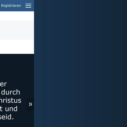
Registrieren
»