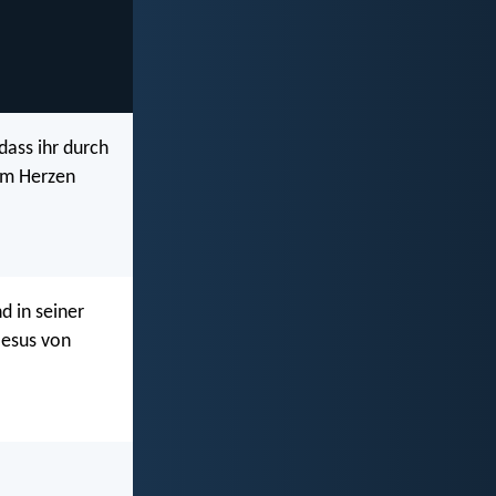
dass ihr durch
rem Herzen
d in seiner
Jesus von