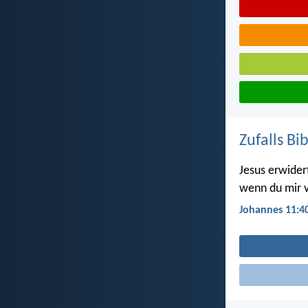
Zufalls Bi
Jesus erwidert
wenn du mir v
Johannes 11:4