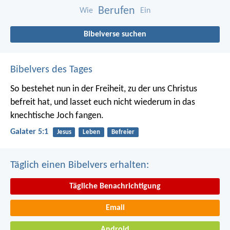
Berufen
Wie
Ein
Bibelverse suchen
Bibelvers des Tages
So bestehet nun in der Freiheit, zu der uns Christus
befreit hat, und lasset euch nicht wiederum in das
knechtische Joch fangen.
Galater 5:1
Jesus
Leben
Befreier
Täglich einen Bibelvers erhalten:
Tägliche Benachrichtigung
Email
Android