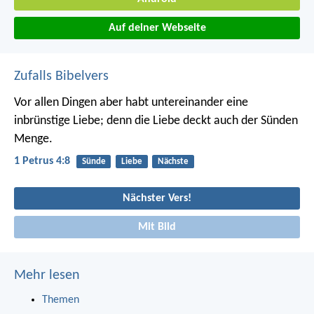
Auf deiner Webseite
Zufalls Bibelvers
Vor allen Dingen aber habt untereinander eine
inbrünstige Liebe; denn die Liebe deckt auch der Sünden
Menge.
1 Petrus 4:8
Sünde
Liebe
Nächste
Nächster Vers!
Mit Bild
Mehr lesen
Themen