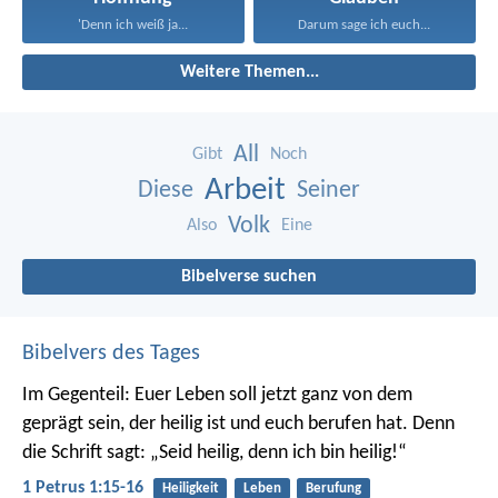
'Denn ich weiß ja...
Darum sage ich euch...
Weitere Themen...
All
Gibt
Noch
Arbeit
Diese
Seiner
Volk
Also
Eine
Bibelverse suchen
Bibelvers des Tages
Im Gegenteil: Euer Leben soll jetzt ganz von dem
geprägt sein, der heilig ist und euch berufen hat.
Denn
die Schrift sagt: „Seid heilig, denn ich bin heilig!“
1 Petrus 1:15-16
Heiligkeit
Leben
Berufung