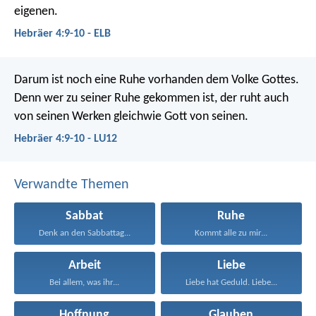
eigenen.
Hebräer 4:9-10 - ELB
Darum ist noch eine Ruhe vorhanden dem Volke Gottes.
Denn wer zu seiner Ruhe gekommen ist, der ruht auch
von seinen Werken gleichwie Gott von seinen.
Hebräer 4:9-10 - LU12
Verwandte Themen
Sabbat
Ruhe
Denk an den Sabbattag...
Kommt alle zu mir...
Arbeit
Liebe
Bei allem, was ihr...
Liebe hat Geduld. Liebe...
Hoffnung
Glauben