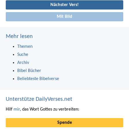
Nächster Vers!
Mit Bild
Mehr lesen
Themen
Suche
Archiv
Bibel Bücher
Beliebteste Bibelverse
Unterstütze DailyVerses.net
Hilf
mir
, das Wort Gottes zu verbreiten:
Spende