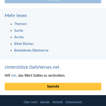
Mehr lesen
Themen
Suche
Archiv
Bibel Bücher
Beliebteste Bibelverse
Unterstütze DailyVerses.net
Hilf
mir
, das Wort Gottes zu verbreiten:
Spende
Über mich
Spende
Kontakt
Datenschutz