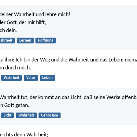
 deiner Wahrheit und lehre mich!
er Gott, der mir hilft;
ich dein.
ahrheit
Lernen
Hoffnung
 zu ihm: Ich bin der Weg und die Wahrheit und das Leben; ni
nn durch mich.
Wahrheit
Vater
Leben
Wahrheit tut, der kommt an das Licht, daß seine Werke offen
in Gott getan.
Licht
Wahrheit
Gehorsam
 nichts denn Wahrheit;