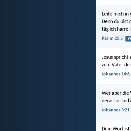
Leite mich in
Denn du bist d
täglich harre 
Psalm 25:5
W
Jesus spricht
zum Vater de
Johannes 14:6
Wer aber die 
denn sie sind 
Johannes 3:21
Dein Wort ist