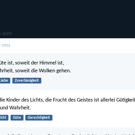
r 1912
te ist, soweit der Himmel ist,
rheit, soweit die Wolken gehen.
Liebe
Zuverlässigkeit
e Kinder des Lichts, die Frucht des Geistes ist allerlei Gütigkei
 und Wahrheit.
icht
Güte
Gerechtigkeit