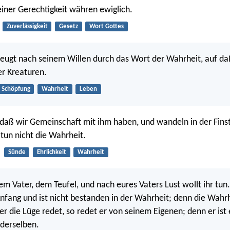
einer Gerechtigkeit währen ewiglich.
Zuverlässigkeit
Gesetz
Wort Gottes
zeugt nach seinem Willen durch das Wort der Wahrheit, auf d
er Kreaturen.
Schöpfung
Wahrheit
Leben
 daß wir Gemeinschaft mit ihm haben, und wandeln in der Finst
 tun nicht die Wahrheit.
Sünde
Ehrlichkeit
Wahrheit
em Vater, dem Teufel, und nach eures Vaters Lust wollt ihr tun. 
fang und ist nicht bestanden in der Wahrheit; denn die Wahrhe
er die Lüge redet, so redet er von seinem Eigenen; denn er ist 
 derselben.