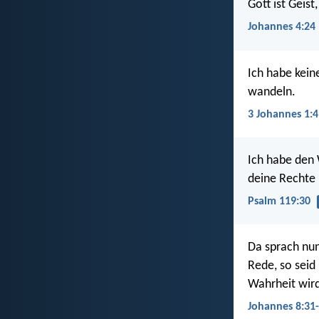
Gott ist Geis
Johannes 4:24
Ich habe kein
wandeln.
3 Johannes 1:4
Ich habe den
deine Rechte 
Psalm 119:30
Da sprach nun
Rede, so seid
Wahrheit wird
Johannes 8:31