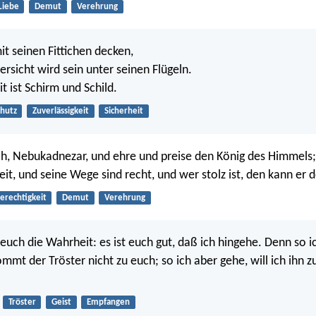
Liebe
Demut
Verehrung
it seinen Fittichen decken,
ersicht wird sein unter seinen Flügeln.
t ist Schirm und Schild.
chutz
Zuverlässigkeit
Sicherheit
h, Nebukadnezar, und ehre und preise den König des Himmels; 
eit, und seine Wege sind recht, und wer stolz ist, den kann er 
erechtigkeit
Demut
Verehrung
euch die Wahrheit: es ist euch gut, daß ich hingehe. Denn so i
mmt der Tröster nicht zu euch; so ich aber gehe, will ich ihn z
Tröster
Geist
Empfangen