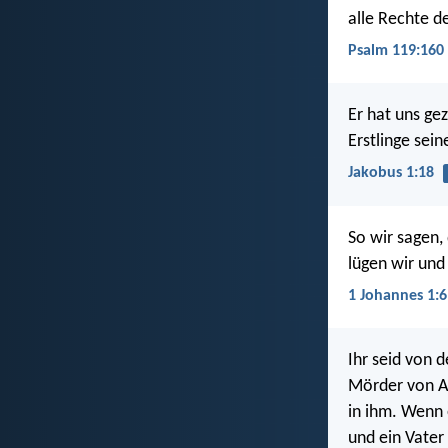
alle Rechte d
Psalm 119:160
Er hat uns ge
Erstlinge sein
Jakobus 1:18
So wir sagen,
lügen wir und
1 Johannes 1:6
Ihr seid von d
Mörder von An
in ihm. Wenn 
und ein Vater