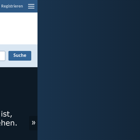
Registrieren
»