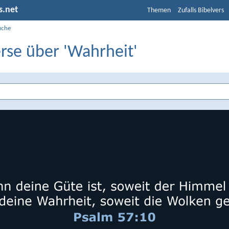
s.net
Themen
Zufalls Bibelvers
uche
rse über 'Wahrheit'