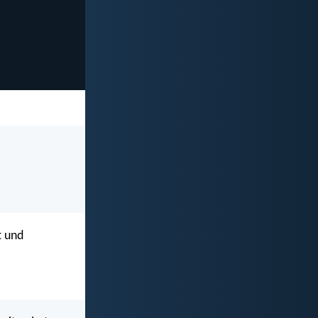
t und