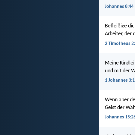
Johannes 8:44
Befleißige di
Arbeiter, der 
2 Timotheus 2
Meine Kindlei
und mit der W
1 Johannes 3:1
Wenn aber de
Geist der Wah
Johannes 15:2