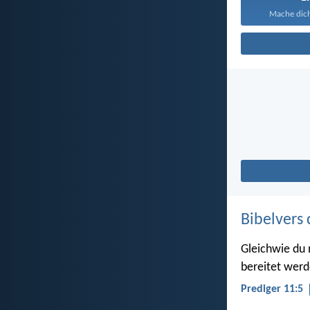
Mache dich 
Bibelvers 
Gleichwie du 
bereitet werd
Prediger 11:5