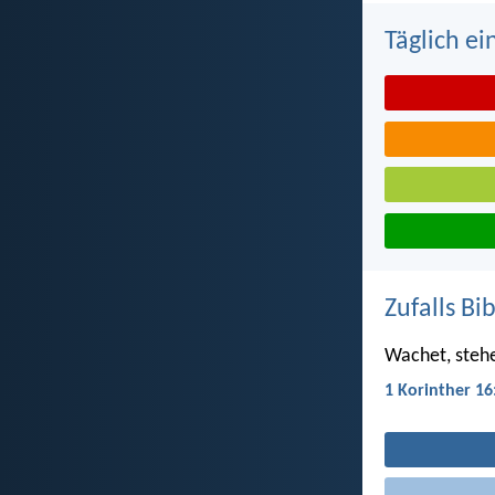
Täglich ei
Zufalls Bi
Wachet, stehe
1 Korinther 16