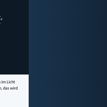
 im Licht
n, das wird