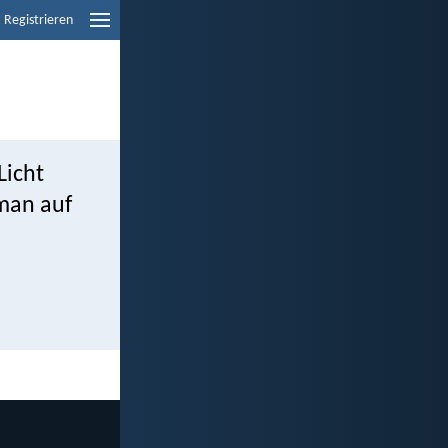
Registrieren
Licht
 man auf