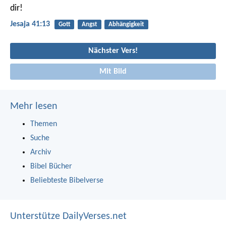
dir!
Jesaja 41:13
Gott
Angst
Abhängigkeit
Nächster Vers!
Mit Bild
Mehr lesen
Themen
Suche
Archiv
Bibel Bücher
Beliebteste Bibelverse
Unterstütze DailyVerses.net