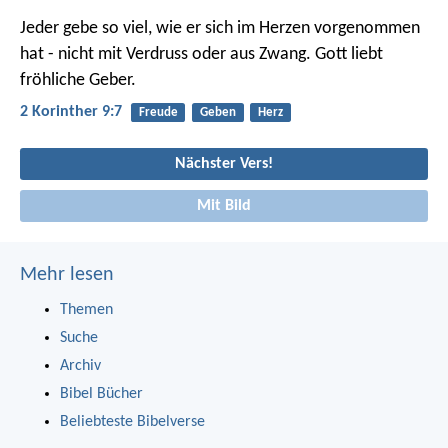
Jeder gebe so viel, wie er sich im Herzen vorgenommen
hat - nicht mit Verdruss oder aus Zwang. Gott liebt
fröhliche Geber.
2 Korinther 9:7
Freude
Geben
Herz
Nächster Vers!
Mit Bild
Mehr lesen
Themen
Suche
Archiv
Bibel Bücher
Beliebteste Bibelverse