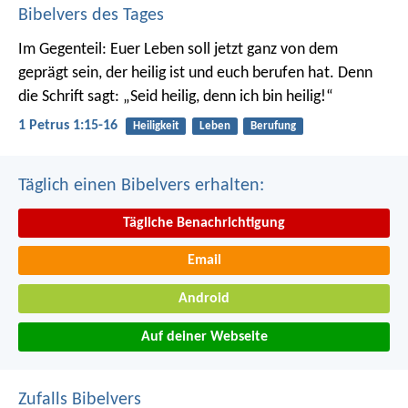
Bibelvers des Tages
Im Gegenteil: Euer Leben soll jetzt ganz von dem
geprägt sein, der heilig ist und euch berufen hat.
Denn
die Schrift sagt: „Seid heilig, denn ich bin heilig!“
1 Petrus 1:15-16
Heiligkeit
Leben
Berufung
Täglich einen Bibelvers erhalten:
Tägliche Benachrichtigung
Email
Android
Auf deiner Webseite
Zufalls Bibelvers