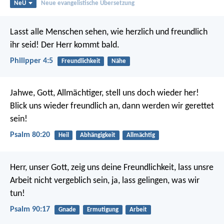
NeÜ
Neue evangelistische Übersetzung
Lasst alle Menschen sehen, wie herzlich und freundlich
ihr seid! Der Herr kommt bald.
Philipper 4:5
Freundlichkeit
Nähe
Jahwe, Gott, Allmächtiger,
stell uns doch wieder her!
Blick uns wieder freundlich an,
dann werden wir gerettet
sein!
Psalm 80:20
Heil
Abhängigkeit
Allmächtig
Herr, unser Gott, zeig uns deine Freundlichkeit,
lass unsre
Arbeit nicht vergeblich sein,
ja, lass gelingen, was wir
tun!
Psalm 90:17
Gnade
Ermutigung
Arbeit