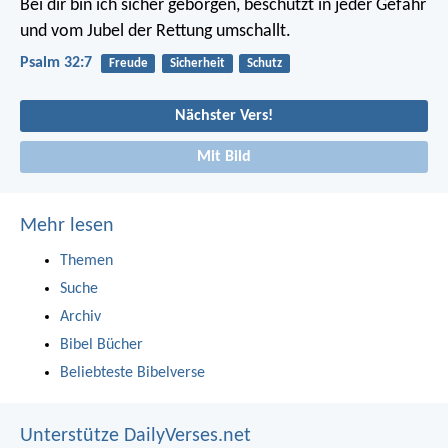
Bei dir bin ich sicher geborgen,
beschützt in jeder Gefahr
und vom Jubel der Rettung umschallt.
Psalm 32:7
Freude
Sicherheit
Schutz
Nächster Vers!
Mit Bild
Mehr lesen
Themen
Suche
Archiv
Bibel Bücher
Beliebteste Bibelverse
Unterstütze DailyVerses.net