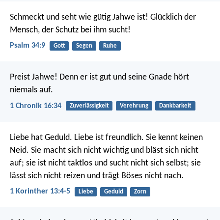
Schmeckt und seht wie gütig Jahwe ist!
Glücklich der
Mensch, der Schutz bei ihm sucht!
Psalm 34:9
Gott
Segen
Ruhe
Preist Jahwe! Denn er ist gut
und seine Gnade hört
niemals auf.
1 Chronik 16:34
Zuverlässigkeit
Verehrung
Dankbarkeit
Liebe hat Geduld. Liebe ist freundlich. Sie kennt keinen
Neid. Sie macht sich nicht wichtig und bläst sich nicht
auf; sie ist nicht taktlos und sucht nicht sich selbst; sie
lässt sich nicht reizen und trägt Böses nicht nach.
1 Korinther 13:4-5
Liebe
Geduld
Zorn