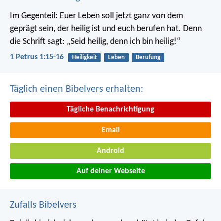
Im Gegenteil: Euer Leben soll jetzt ganz von dem
geprägt sein, der heilig ist und euch berufen hat.
Denn
die Schrift sagt: „Seid heilig, denn ich bin heilig!“
1 Petrus 1:15-16
Heiligkeit
Leben
Berufung
Täglich einen Bibelvers erhalten:
Tägliche Benachrichtigung
Email
Android
Auf deiner Webseite
Zufalls Bibelvers