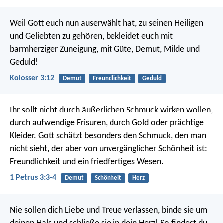
Weil Gott euch nun auserwählt hat, zu seinen Heiligen
und Geliebten zu gehören, bekleidet euch mit
barmherziger Zuneigung, mit Güte, Demut, Milde und
Geduld!
Kolosser 3:12
Demut
Freundlichkeit
Geduld
Ihr sollt nicht durch äußerlichen Schmuck wirken wollen,
durch aufwendige Frisuren, durch Gold oder prächtige
Kleider. Gott schätzt besonders den Schmuck, den man
nicht sieht, der aber von unvergänglicher Schönheit ist:
Freundlichkeit und ein friedfertiges Wesen.
1 Petrus 3:3-4
Demut
Schönheit
Herz
Nie sollen dich Liebe und Treue verlassen,
binde sie um