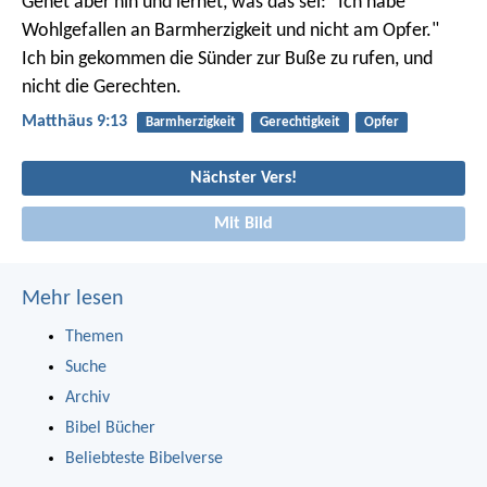
Gehet aber hin und lernet, was das sei: "Ich habe
Wohlgefallen an Barmherzigkeit und nicht am Opfer."
Ich bin gekommen die Sünder zur Buße zu rufen, und
nicht die Gerechten.
Matthäus 9:13
Barmherzigkeit
Gerechtigkeit
Opfer
Nächster Vers!
Mit Bild
Mehr lesen
Themen
Suche
Archiv
Bibel Bücher
Beliebteste Bibelverse