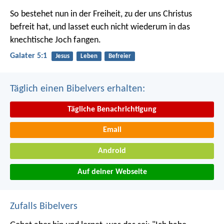
So bestehet nun in der Freiheit, zu der uns Christus
befreit hat, und lasset euch nicht wiederum in das
knechtische Joch fangen.
Galater 5:1
Jesus
Leben
Befreier
Täglich einen Bibelvers erhalten:
Tägliche Benachrichtigung
Email
Android
Auf deiner Webseite
Zufalls Bibelvers