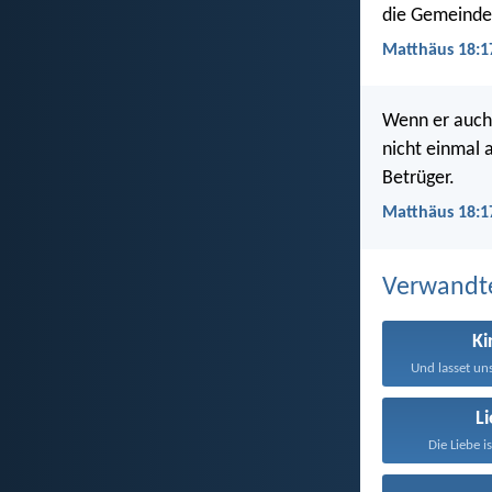
die Gemeinde 
Matthäus 18:17
Wenn er auch 
nicht einmal 
Betrüger.
Matthäus 18:1
Verwandt
Ki
L
Die Liebe i