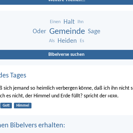
Halt
Einen
Ihn
Gemeinde
Oder
Sage
Heiden
Als
Es
Bibelverse suchen
des Tages
ß sich jemand so heimlich verbergen könne, daß ich ihn nicht s
 ich es nicht, der Himmel und Erde füllt? spricht der
.
HERR
Gott
Himmel
nen Bibelvers erhalten: