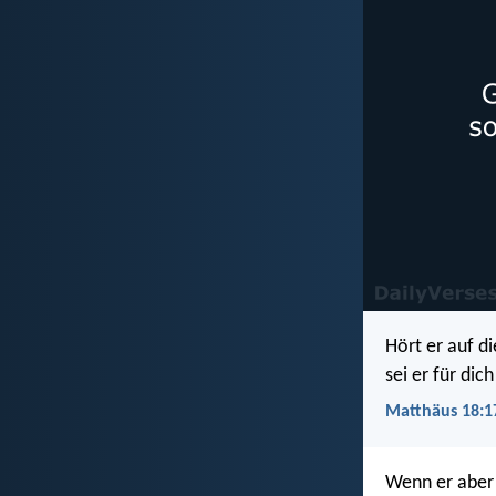
Hört er auf d
sei er für dic
Matthäus 18:1
Wenn er aber 