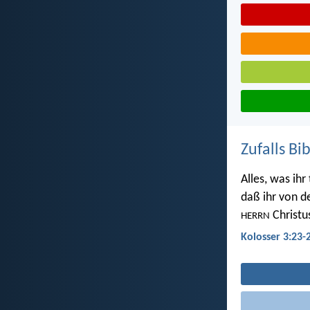
Zufalls Bi
Alles, was ihr
daß ihr von 
Christu
HERRN
Kolosser 3:23-