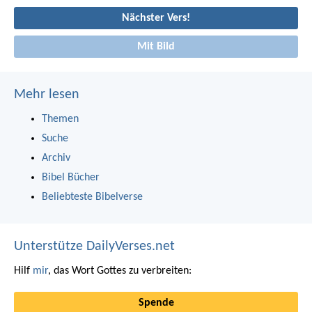
Nächster Vers!
Mit Bild
Mehr lesen
Themen
Suche
Archiv
Bibel Bücher
Beliebteste Bibelverse
Unterstütze DailyVerses.net
Hilf
mir
, das Wort Gottes zu verbreiten:
Spende