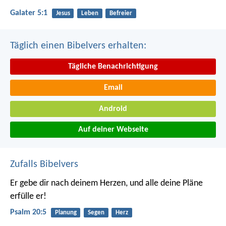
Galater 5:1
Jesus
Leben
Befreier
Täglich einen Bibelvers erhalten:
Tägliche Benachrichtigung
Email
Android
Auf deiner Webseite
Zufalls Bibelvers
Er gebe dir nach deinem Herzen,
und alle deine Pläne
erfülle er!
Psalm 20:5
Planung
Segen
Herz