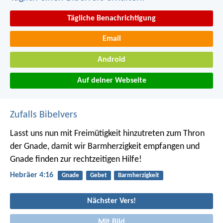
Tägliche Benachrichtigung
Email
Android
Auf deiner Webseite
Zufalls Bibelvers
Lasst uns nun mit Freimütigkeit hinzutreten zum Thron
der Gnade, damit wir Barmherzigkeit empfangen und
Gnade finden zur rechtzeitigen Hilfe!
Hebräer 4:16
Gnade
Gebet
Barmherzigkeit
Nächster Vers!
Mit Bild