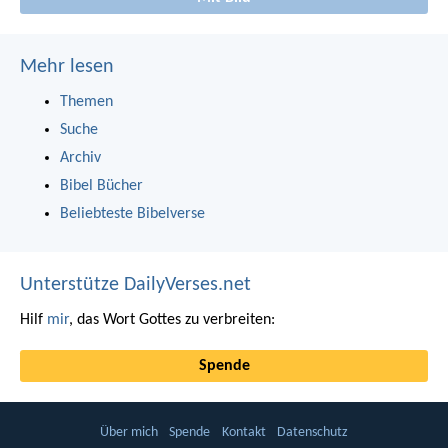
Mehr lesen
Themen
Suche
Archiv
Bibel Bücher
Beliebteste Bibelverse
Unterstütze DailyVerses.net
Hilf
mir
, das Wort Gottes zu verbreiten:
Spende
Über mich
Spende
Kontakt
Datenschutz