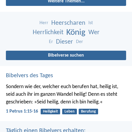
Weitere Themen...
Heerscharen
Herr
Ist
König
Herrlichkeit
Wer
Dieser
Er
Der
Bibelverse suchen
Bibelvers des Tages
Sondern wie der, welcher euch berufen hat, heilig ist,
seid auch ihr im ganzen Wandel heilig! Denn es steht
geschrieben: »Seid heilig, denn ich bin heilig.«
1 Petrus 1:15-16
Heiligkeit
Leben
Berufung
Täglich einen Bibelvers erhalten: