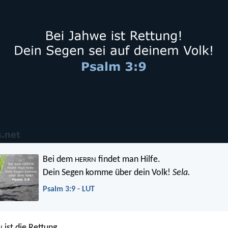
Bei dem
findet man Hilfe.
HERRN
Dein Segen komme über dein Volk!
Sela.
Psalm 3:9 - LUT
ist die Rettung.