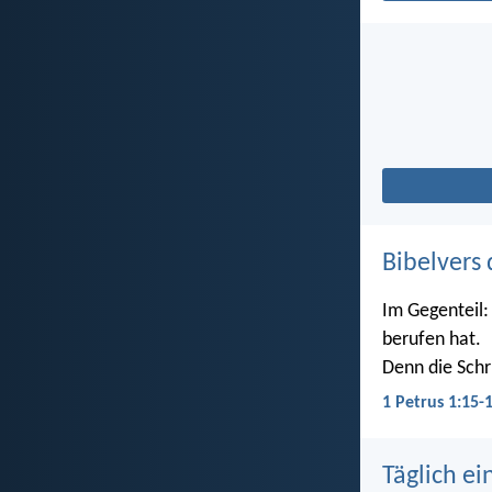
Bibelvers 
Im Gegenteil: 
berufen hat.
Denn die Schri
1 Petrus 1:15-
Täglich ei