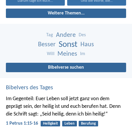
Darum sage ich euch...
Und die Worte, die...
Weitere Themen...
Andere
Tag
Des
Sonst
Besser
Haus
Meines
Will
Im
Bibelverse suchen
Bibelvers des Tages
Im Gegenteil: Euer Leben soll jetzt ganz von dem
geprägt sein, der heilig ist und euch berufen hat.
Denn
die Schrift sagt: „Seid heilig, denn ich bin heilig!“
1 Petrus 1:15-16
Heiligkeit
Leben
Berufung