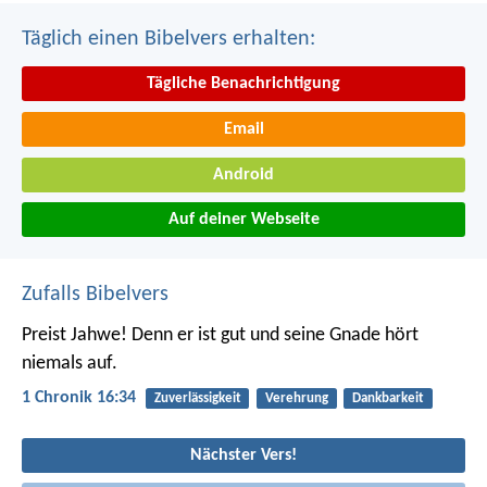
Täglich einen Bibelvers erhalten:
Tägliche Benachrichtigung
Email
Android
Auf deiner Webseite
Zufalls Bibelvers
Preist Jahwe! Denn er ist gut
und seine Gnade hört
niemals auf.
1 Chronik 16:34
Zuverlässigkeit
Verehrung
Dankbarkeit
Nächster Vers!