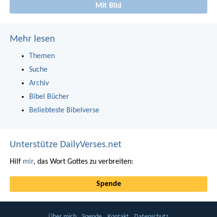
Mit Bild
Mehr lesen
Themen
Suche
Archiv
Bibel Bücher
Beliebteste Bibelverse
Unterstütze DailyVerses.net
Hilf
mir
, das Wort Gottes zu verbreiten:
Spende
Über mich
Spende
Kontakt
Datenschutz