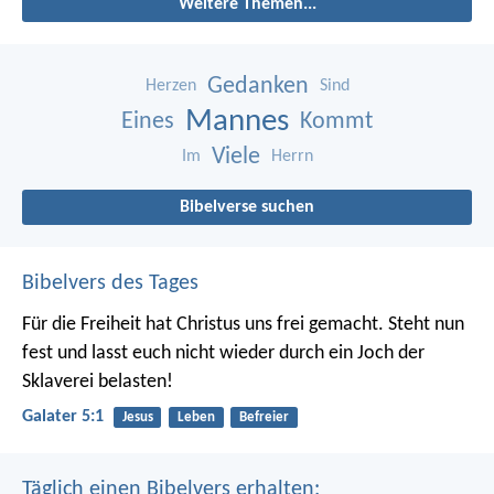
Weitere Themen...
Gedanken
Herzen
Sind
Mannes
Eines
Kommt
Viele
Im
Herrn
Bibelverse suchen
Bibelvers des Tages
Für die Freiheit hat Christus uns frei gemacht. Steht nun
fest und lasst euch nicht wieder durch ein Joch der
Sklaverei belasten!
Galater 5:1
Jesus
Leben
Befreier
Täglich einen Bibelvers erhalten: