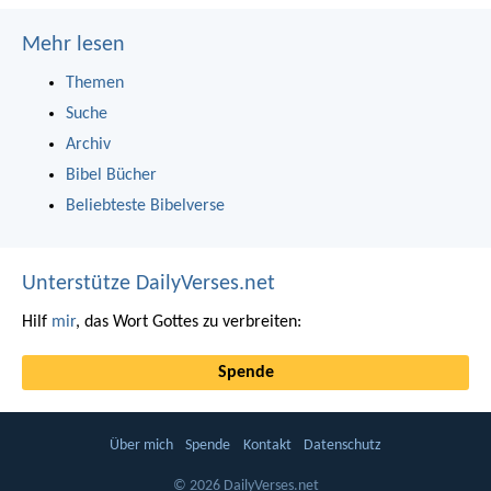
Mehr lesen
Themen
Suche
Archiv
Bibel Bücher
Beliebteste Bibelverse
Unterstütze DailyVerses.net
Hilf
mir
, das Wort Gottes zu verbreiten:
Spende
Über mich
Spende
Kontakt
Datenschutz
© 2026 DailyVerses.net