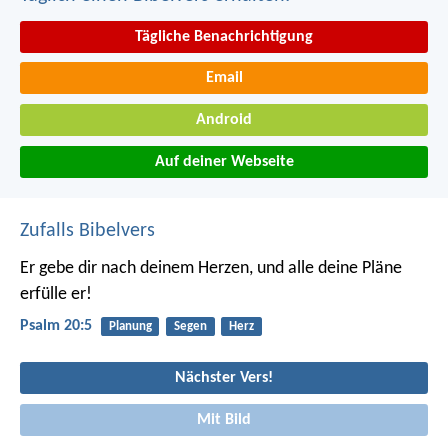
Tägliche Benachrichtigung
Email
Android
Auf deiner Webseite
Zufalls Bibelvers
Er gebe dir nach deinem Herzen,
und alle deine Pläne
erfülle er!
Psalm 20:5
Planung
Segen
Herz
Nächster Vers!
Mit Bild