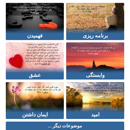
برنامه ریزی
فهمیدن
وابستگی
عشق
امید
ایمان داشتن
موضوعات دیگر ...