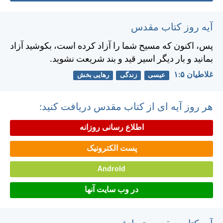
آیه روز کتاب مقدس
پس، اكنون كه مسيح شما را آزاد كرده است، بكوشيد آزاد
بمانيد و بار ديگر اسير قيد و بند شريعت نشويد.
غلاطيان ۵:‏۱
عیسی
زندگی
رهایی بخش
هر روز آیه ای از کتاب مقدس دریافت کنید:
اطلاع رسانی روزانه
پست الکترونیک
Android
در وب سایت آنها