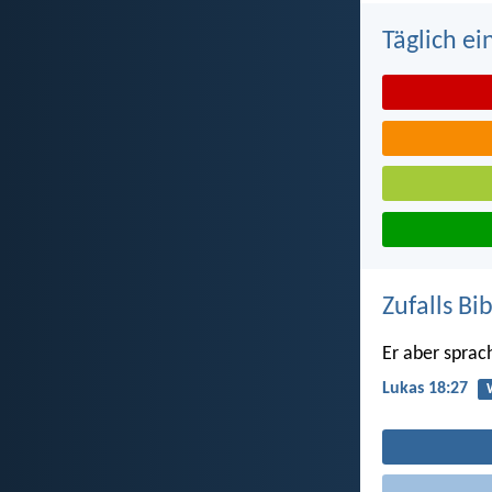
Täglich ei
Zufalls Bi
Er aber sprac
Lukas 18:27