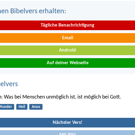
nen Bibelvers erhalten:
Tägliche Benachrichtigung
Email
Android
Auf deiner Webseite
belvers
h: Was bei Menschen unmöglich ist, ist möglich bei Gott.
Wunder
Heil
Jesus
Nächster Vers!