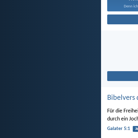
Denn ich
Bibelvers 
Für die Freihe
durch ein Joc
Galater 5:1
J