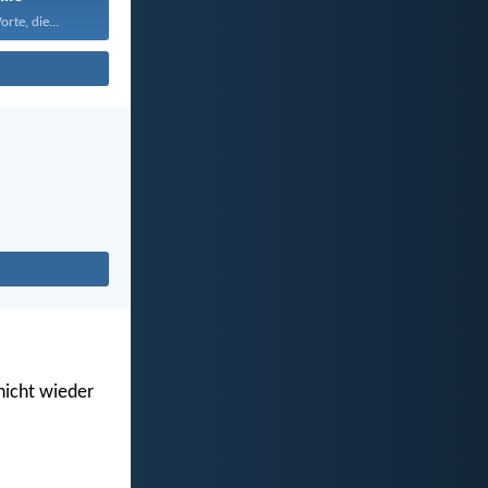
rte, die...
 nicht wieder