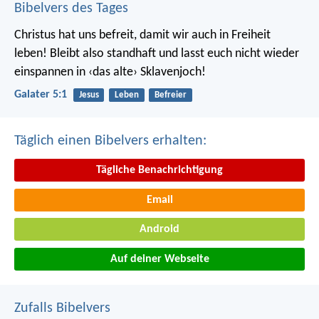
Bibelvers des Tages
Christus hat uns befreit, damit wir auch in Freiheit
leben! Bleibt also standhaft und lasst euch nicht wieder
einspannen in ‹das alte› Sklavenjoch!
Galater 5:1
Jesus
Leben
Befreier
Täglich einen Bibelvers erhalten:
Tägliche Benachrichtigung
Email
Android
Auf deiner Webseite
Zufalls Bibelvers