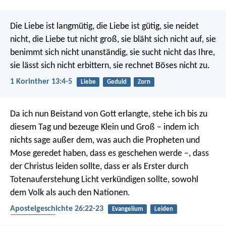
Die Liebe ist langmütig, die Liebe ist gütig, sie neidet
nicht, die Liebe tut nicht groß, sie bläht sich nicht auf, sie
benimmt sich nicht unanständig, sie sucht nicht das Ihre,
sie lässt sich nicht erbittern, sie rechnet Böses nicht zu.
1 Korinther 13:4-5
Liebe
Geduld
Zorn
Da ich nun Beistand von Gott erlangte, stehe ich bis zu
diesem Tag und bezeuge Klein und Groß – indem ich
nichts sage außer dem, was auch die Propheten und
Mose geredet haben, dass es geschehen werde –, dass
der Christus leiden sollte, dass er als Erster durch
Totenauferstehung Licht verkündigen sollte, sowohl
dem Volk als auch den Nationen.
Apostelgeschichte 26:22-23
Evangelium
Leiden
Auferstehung