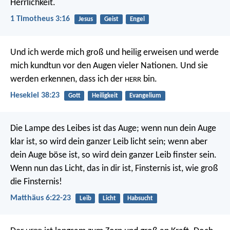
Herrlichkeit.
1 Timotheus 3:16
Jesus
Geist
Engel
Und ich werde mich groß und heilig erweisen und werde
mich kundtun vor den Augen vieler Nationen. Und sie
werden erkennen, dass ich der
bin.
HERR
Hesekiel 38:23
Gott
Heiligkeit
Evangelium
Die Lampe des Leibes ist das Auge; wenn nun dein Auge
klar ist, so wird dein ganzer Leib licht sein; wenn aber
dein Auge böse ist, so wird dein ganzer Leib finster sein.
Wenn nun das Licht, das in dir ist, Finsternis ist, wie groß
die Finsternis!
Matthäus 6:22-23
Leib
Licht
Habsucht