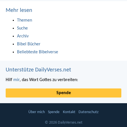
Mehr lesen
Themen
Suche
Archiv
Bibel Bücher
Beliebteste Bibelverse
Unterstütze DailyVerses.net
Hilf
mir
, das Wort Gottes zu verbreiten:
Spende
Über mich
Spende
Kontakt
Datenschutz
© 2026 DailyVerses.net