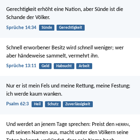
Gerechtigkeit erhöht eine Nation,
aber Sünde ist die
Schande der Völker.
Sprüche 14:34
Sünde
Gerechtigkeit
Schnell erworbener Besitz wird
schnell
weniger;
wer
aber händeweise sammelt, vermehrt
ihn
.
Sprüche 13:11
Geld
Habsucht
Arbeit
Nur er ist mein Fels und meine Rettung, meine Festung;
ich werde kaum wanken.
Psalm 62:3
Heil
Schutz
Zuverlässigkeit
Und werdet an jenem Tage sprechen:
Preist den
,
HERRN
ruft seinen Namen aus,
macht unter den Völkern seine