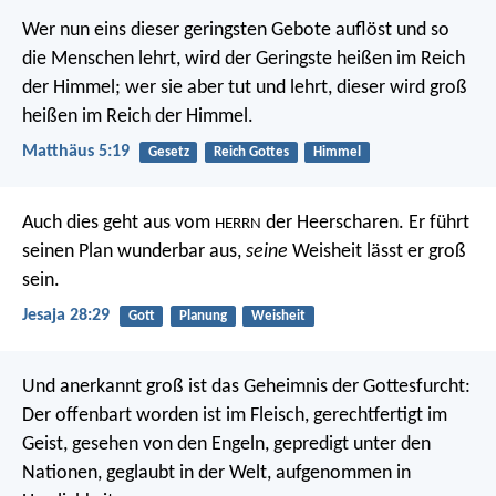
Wer nun eins dieser geringsten Gebote auflöst und so
die Menschen lehrt, wird der Geringste heißen im Reich
der Himmel; wer sie aber tut und lehrt, dieser wird groß
heißen im Reich der Himmel.
Matthäus 5:19
Gesetz
Reich Gottes
Himmel
Auch dies geht aus vom
der Heerscharen.
Er führt
HERRN
seinen Plan wunderbar aus,
seine
Weisheit lässt er groß
sein.
Jesaja 28:29
Gott
Planung
Weisheit
Und anerkannt groß ist das Geheimnis der Gottesfurcht:
Der offenbart worden ist im Fleisch,
gerechtfertigt im
Geist,
gesehen von den Engeln,
gepredigt unter den
Nationen,
geglaubt in der Welt,
aufgenommen in