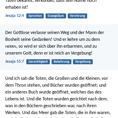
Taten bekannt,
verkündet, dass sein Name hoch
erhaben ist!
Jesaja 12:4
Sprechen
Evangelium
Verehrung
Der Gottlose verlasse seinen Weg
und der Mann der
Bosheit seine Gedanken!
Und er kehre um zu dem
, so wird er sich über ihn erbarmen,
und zu
HERRN
unserem Gott, denn er ist reich an Vergebung!
Jesaja 55:7
Gerechtigkeit
Bekehrung
Vergebung
Und ich sah die Toten, die Großen und die Kleinen, vor
dem Thron stehen, und Bücher wurden geöffnet; und
ein anderes Buch wurde geöffnet, welches das des
Lebens ist. Und die Toten wurden gerichtet nach dem,
was in den Büchern geschrieben war, nach ihren
Werken. Und das Meer gab die Toten, die in ihm waren,