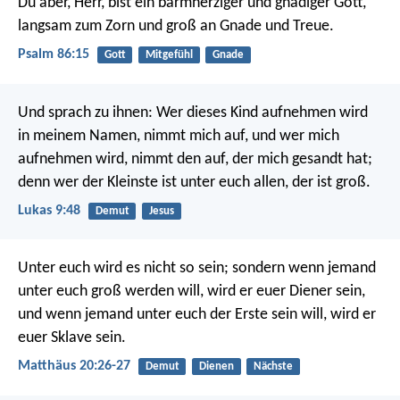
Du aber, Herr, bist ein barmherziger und gnädiger Gott,
langsam zum Zorn und groß an Gnade und Treue.
Psalm 86:15
Gott
Mitgefühl
Gnade
Und sprach zu ihnen: Wer dieses Kind aufnehmen wird
in meinem Namen, nimmt mich auf, und wer mich
aufnehmen wird, nimmt den auf, der mich gesandt hat;
denn wer der Kleinste ist unter euch allen, der ist groß.
Lukas 9:48
Demut
Jesus
Unter euch wird es nicht so sein; sondern wenn jemand
unter euch groß werden will, wird er euer Diener sein,
und wenn jemand unter euch der Erste sein will, wird er
euer Sklave sein.
Matthäus 20:26-27
Demut
Dienen
Nächste