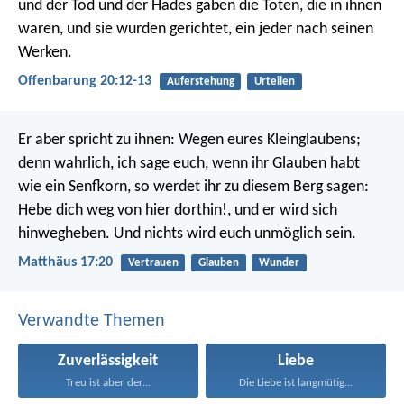
und der Tod und der Hades gaben die Toten, die in ihnen
waren, und sie wurden gerichtet, ein jeder nach seinen
Werken.
Offenbarung 20:12-13
Auferstehung
Urteilen
Er aber spricht zu ihnen: Wegen eures Kleinglaubens;
denn wahrlich, ich sage euch, wenn ihr Glauben habt
wie ein Senfkorn, so werdet ihr zu diesem Berg sagen:
Hebe dich weg von hier dorthin!, und er wird sich
hinwegheben. Und nichts wird euch unmöglich sein.
Matthäus 17:20
Vertrauen
Glauben
Wunder
Verwandte Themen
Zuverlässigkeit
Liebe
Treu ist aber der...
Die Liebe ist langmütig...