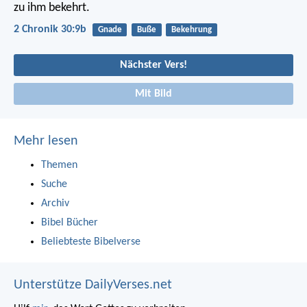
zu ihm bekehrt.
2 Chronik 30:9b
Gnade
Buße
Bekehrung
Nächster Vers!
Mit Bild
Mehr lesen
Themen
Suche
Archiv
Bibel Bücher
Beliebteste Bibelverse
Unterstütze DailyVerses.net