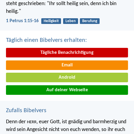
steht geschrieben: "Ihr sollt heilig sein, denn ich bin
heilig."
1 Petrus 1:15-16
Heiligkeit
Leben
Berufung
Täglich einen Bibelvers erhalten:
Tägliche Benachrichtigung
Email
Android
Auf deiner Webseite
Zufalls Bibelvers
Denn der
, euer Gott, ist gnädig und barmherzig und
HERR
wird sein Angesicht nicht von euch wenden, so ihr euch