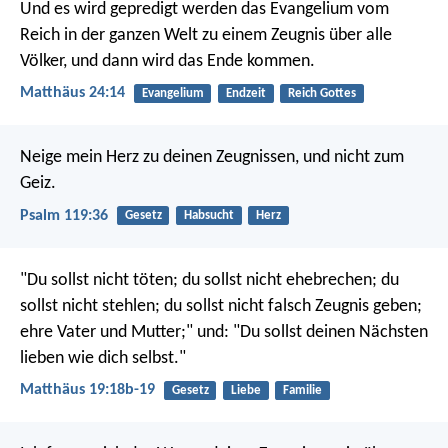
Und es wird gepredigt werden das Evangelium vom
Reich in der ganzen Welt zu einem Zeugnis über alle
Völker, und dann wird das Ende kommen.
Matthäus 24:14
Evangelium
Endzeit
Reich Gottes
Neige mein Herz zu deinen Zeugnissen,
und nicht zum
Geiz.
Psalm 119:36
Gesetz
Habsucht
Herz
"Du sollst nicht töten; du sollst nicht ehebrechen; du
sollst nicht stehlen; du sollst nicht falsch Zeugnis geben;
ehre Vater und Mutter;" und: "Du sollst deinen Nächsten
lieben wie dich selbst."
Matthäus 19:18b-19
Gesetz
Liebe
Familie