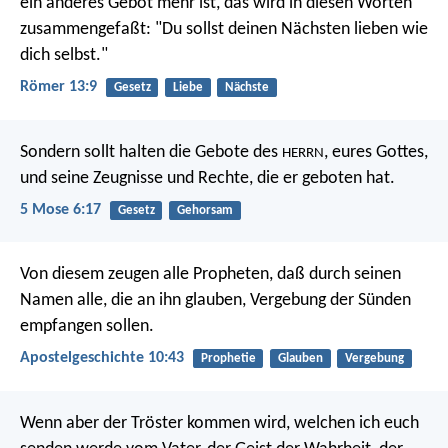
ein anderes Gebot mehr ist, das wird in diesen Worten
zusammengefaßt: "Du sollst deinen Nächsten lieben wie
dich selbst."
Römer 13:9
Gesetz
Liebe
Nächste
Sondern sollt halten die Gebote des
, eures Gottes,
HERRN
und seine Zeugnisse und Rechte, die er geboten hat.
5 Mose 6:17
Gesetz
Gehorsam
Von diesem zeugen alle Propheten, daß durch seinen
Namen alle, die an ihn glauben, Vergebung der Sünden
empfangen sollen.
Apostelgeschichte 10:43
Prophetie
Glauben
Vergebung
Wenn aber der Tröster kommen wird, welchen ich euch