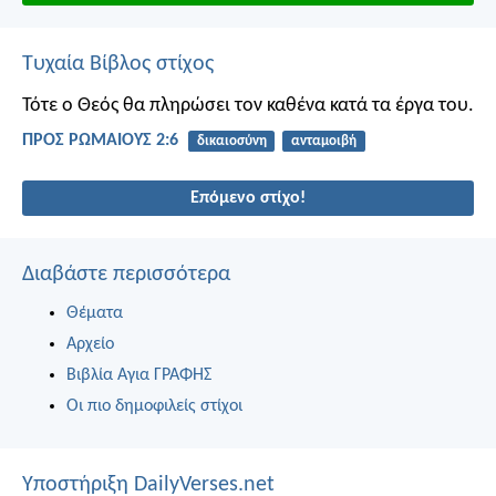
Τυχαία Βίβλος στίχος
Τότε ο Θεός θα πληρώσει τον καθένα κατά τα έργα του.
ΠΡΟΣ ΡΩΜΑΙΟΥΣ 2:6
δικαιοσύνη
ανταμοιβή
Επόμενο στίχο!
Διαβάστε περισσότερα
Θέματα
Αρχείο
Βιβλία Αγια ΓΡΑΦΗΣ
Οι πιο δημοφιλείς στίχοι
Υποστήριξη DailyVerses.net