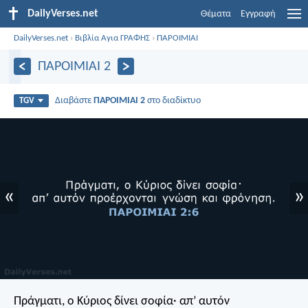
DailyVerses.net
Θέματα
Εγγραφή
DailyVerses.net
›
Βιβλία Αγια ΓΡΑΦΗΣ
›
ΠΑΡΟΙΜΙΑΙ
ΠΑΡΟΙΜΙΑΙ 2
Διαβάστε
ΠΑΡΟΙΜΙΑΙ 2
στο διαδίκτυο
TGV
«
»
Πράγματι, ο Κύριος δίνει σοφία·
απ’ αυτόν