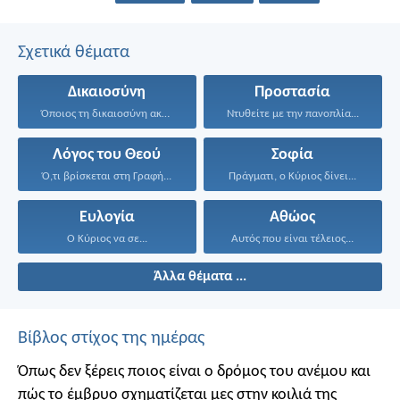
Σχετικά θέματα
Δικαιοσύνη
Προστασία
Όποιος τη δικαιοσύνη ακολουθεί...
Ντυθείτε με την πανοπλία...
Λόγος του Θεού
Σοφία
Ό,τι βρίσκεται στη Γραφή...
Πράγματι, ο Κύριος δίνει...
Ευλογία
Αθώος
Ο Κύριος να σε...
Αυτός που είναι τέλειος...
Άλλα θέματα ...
Βίβλος στίχος της ημέρας
Όπως δεν ξέρεις ποιος είναι ο δρόμος του ανέμου και
πώς το έμβρυο σχηματίζεται μες στην κοιλιά της