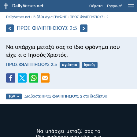
DailyVerses.net
Θέματα
Εγγραφή
DailyVerses.net
›
Βιβλία Αγια ΓΡΑΦΗΣ
›
ΠΡΟΣ ΦΙΛΙΠΠΗΣΙΟΥΣ
›
2
ΠΡΟΣ ΦΙΛΙΠΠΗΣΙΟΥΣ 2:5
Να υπάρχει μεταξύ σας το ίδιο φρόνημα που
είχε κι ο Ιησούς Χριστός.
ΠΡΟΣ ΦΙΛΙΠΠΗΣΙΟΥΣ 2:5
αγιότητα
Ιησούς
Διαβάστε
ΠΡΟΣ ΦΙΛΙΠΠΗΣΙΟΥΣ 2
στο διαδίκτυο
TGV