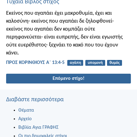
Τυχαία Βίβλος στίχος
Εκείνος που αγαπάει έχει μακροθυμία, έχει και
καλοσύνη· εκείνος που αγαπάει δε ζηλοφθονεί·
εκείνος που αγαπάει δεν κομπάζει ούτε
περηφανεύεται· είναι ευπρεπής, δεν είναι εγωιστής
ούτε ευερέθιστος· ξεχνάει το κακό που του έχουν
κάνει.
ΠΡΟΣ ΚΟΡΙΝΘΙΟΥΣ Α΄ 13:4-5
αγάπη
υπομονή
θυμός
Επόμενο στίχο!
Διαβάστε περισσότερα
Θέματα
Αρχείο
Βιβλία Αγια ΓΡΑΦΗΣ
Οι πιο δημοφιλείς στίχοι