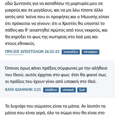
εδώ ζωντανός για να καταθέσω τη μαρτυρία μου σε
μικρούς και σε μεγάλους, και να μη λέω τίποτε άλλο
εκτός από ’κείνα που οι προφήτες και ο Μωυσής είπαν
ότι πρόκειται να γίνουν: ότι ο Χριστός θα υποστεί το
πάθος και θ’ αναστηθεί πρώτος από τους νεκρούς, και
θα κηρύξει το φως της σωτηρίας στο λαό μας και
στους εθνικούς.
ΠΡΑΞΕΙΣ ΑΠΟΣΤΟΛΩΝ 26:22-23
ευαγγέλιο
υποφέρω
ανάσταση
Όποιος όμως κάνει πράξεις σύμφωνες με την αλήθεια
του Θεού, αυτός έρχεται στο φως· έτσι θα φανεί πως
οι πράξεις του έχουν γίνει από υπακοή στο Θεό.
ΚΑΤΑ ΙΩΑΝΝΗΝ 3:21
αλήθεια
υπακοή
ζωή
Το λυχνάρι του σώματος είναι τα μάτια. Αν λοιπόν τα
μάτια σου είναι γερά, όλο το σώμα σου θα είναι στο