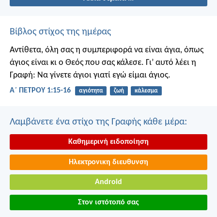
Βίβλος στίχος της ημέρας
Αντίθετα, όλη σας η συμπεριφορά να είναι άγια, όπως
άγιος είναι κι ο Θεός που σας κάλεσε. Γι’ αυτό λέει η
Γραφή: Να γίνετε άγιοι γιατί εγώ είμαι άγιος.
Α΄ ΠΕΤΡΟΥ 1:15-16
αγιότητα
ζωή
κάλεσμα
Λαμβάνετε ένα στίχο της Γραφής κάθε μέρα:
Καθημερινή ειδοποίηση
Ηλεκτρονικη διευθυνση
Android
Στον ιστότοπό σας