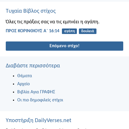
Τυχαία Βίβλος στίχος
Όλες τις πράξεις σας να τις εμπνέει η αγάπη.
ΠΡΟΣ ΚΟΡΙΝΘΙΟΥΣ Α΄ 16:14
αγάπη
δουλειά
Επόμενο στίχο!
Διαβάστε περισσότερα
Θέματα
Αρχείο
Βιβλία Αγια ΓΡΑΦΗΣ
Οι πιο δημοφιλείς στίχοι
Υποστήριξη DailyVerses.net