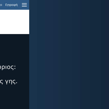
χο
Εγγραφή